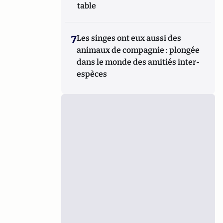
table
7
Les singes ont eux aussi des
animaux de compagnie : plongée
dans le monde des amitiés inter-
espèces