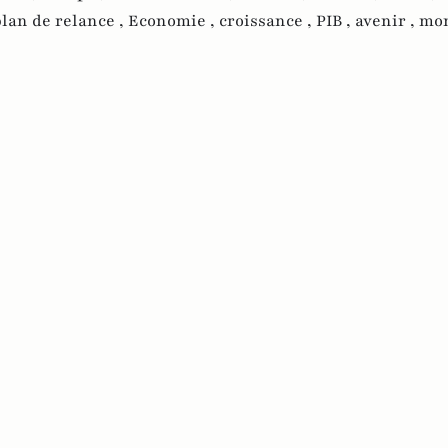
lan de relance ,
Economie ,
croissance ,
PIB ,
avenir ,
mon