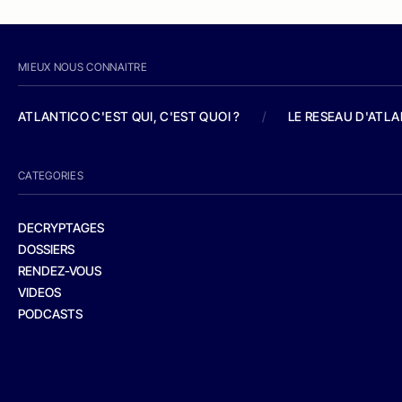
MIEUX NOUS CONNAITRE
ATLANTICO C'EST QUI, C'EST QUOI ?
/
LE RESEAU D'ATL
CATEGORIES
DECRYPTAGES
DOSSIERS
RENDEZ-VOUS
VIDEOS
PODCASTS