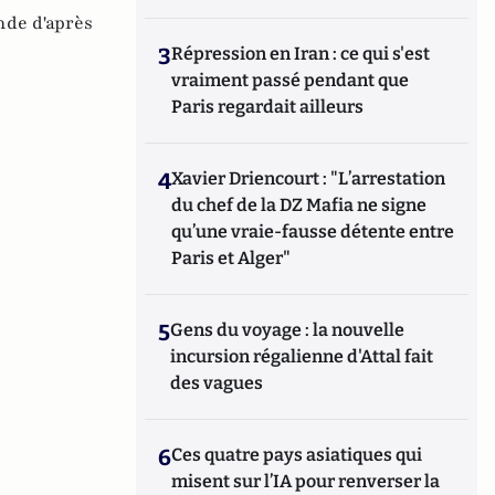
de d'après
3
Répression en Iran : ce qui s'est
vraiment passé pendant que
Paris regardait ailleurs
4
Xavier Driencourt : "L’arrestation
du chef de la DZ Mafia ne signe
qu’une vraie-fausse détente entre
Paris et Alger"
5
Gens du voyage : la nouvelle
incursion régalienne d'Attal fait
des vagues
6
Ces quatre pays asiatiques qui
misent sur l’IA pour renverser la