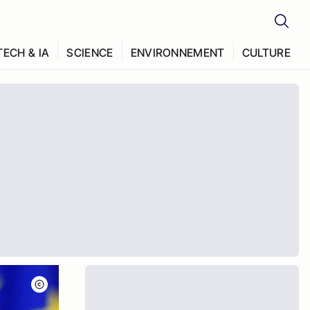
TECH & IA
SCIENCE
ENVIRONNEMENT
CULTURE