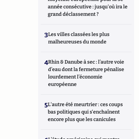
année consécutive : jusqu'où ira le
grand déclassement ?
3
Les villes classées les plus
malheureuses du monde
4
Rhin & Danube à sec : l’autre voie
d’eau dont la fermeture pénalise
lourdement l’économie
européenne
5
L'autre été meurtrier : ces coups
bas politiques qui s'enchaînent
encore plus que les canicules