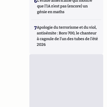
6
L’étude américaine qui montre
que l’IA n’est pas (encore) un
génie en maths
7
Apologie du terrorisme et du viol,
antisémite : Boro 700, le chanteur
à cagoule de l’un des tubes de l’été
2026