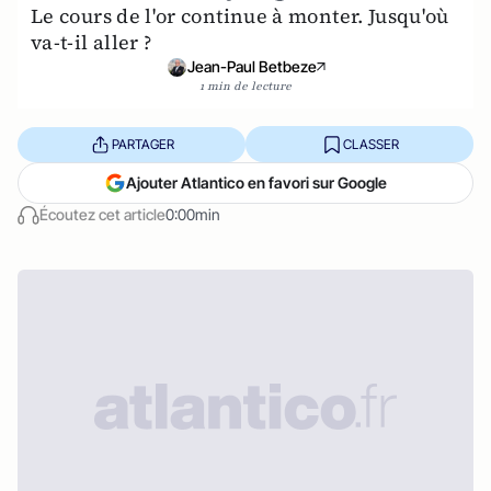
Le cours de l'or continue à monter. Jusqu'où
va-t-il aller ?
Jean-Paul Betbeze
1 min de lecture
PARTAGER
CLASSER
Ajouter Atlantico en favori sur Google
Écoutez cet article
0:00min