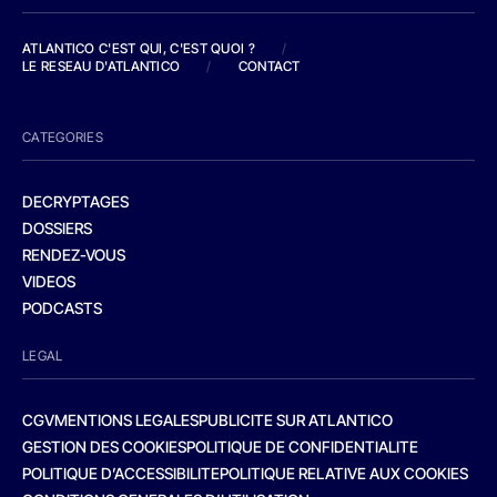
ATLANTICO C'EST QUI, C'EST QUOI ?
/
LE RESEAU D'ATLANTICO
/
CONTACT
CATEGORIES
DECRYPTAGES
DOSSIERS
RENDEZ-VOUS
VIDEOS
PODCASTS
LEGAL
CGV
MENTIONS LEGALES
PUBLICITE SUR ATLANTICO
GESTION DES COOKIES
POLITIQUE DE CONFIDENTIALITE
POLITIQUE D’ACCESSIBILITE
POLITIQUE RELATIVE AUX COOKIES