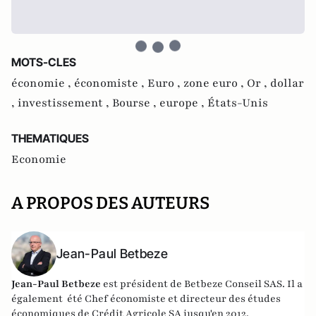
MOTS-CLES
économie ,
économiste ,
Euro ,
zone euro ,
Or ,
dollar
,
investissement ,
Bourse ,
europe ,
États-Unis
THEMATIQUES
Economie
A PROPOS DES AUTEURS
Jean-Paul Betbeze
Jean-Paul Betbeze
est président de Betbeze Conseil SAS. Il a
également été Chef économiste et directeur des études
économiques de Crédit Agricole SA jusqu'en 2012.