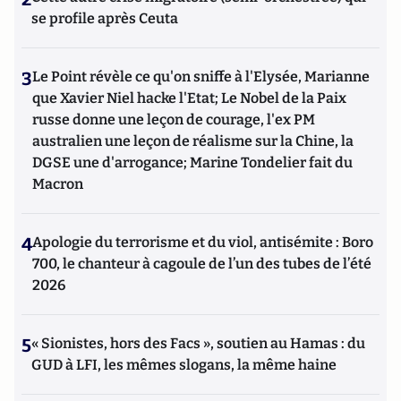
se profile après Ceuta
3
Le Point révèle ce qu'on sniffe à l'Elysée, Marianne
que Xavier Niel hacke l'Etat; Le Nobel de la Paix
russe donne une leçon de courage, l'ex PM
australien une leçon de réalisme sur la Chine, la
DGSE une d'arrogance; Marine Tondelier fait du
Macron
4
Apologie du terrorisme et du viol, antisémite : Boro
700, le chanteur à cagoule de l’un des tubes de l’été
2026
5
« Sionistes, hors des Facs », soutien au Hamas : du
GUD à LFI, les mêmes slogans, la même haine