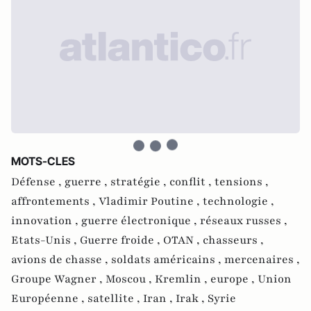
MOTS-CLES
Défense ,
guerre ,
stratégie ,
conflit ,
tensions ,
affrontements ,
Vladimir Poutine ,
technologie ,
innovation ,
guerre électronique ,
réseaux russes ,
Etats-Unis ,
Guerre froide ,
OTAN ,
chasseurs ,
avions de chasse ,
soldats américains ,
mercenaires ,
Groupe Wagner ,
Moscou ,
Kremlin ,
europe ,
Union
Européenne ,
satellite ,
Iran ,
Irak ,
Syrie