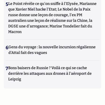
5
Le Point révèle ce qu'on sniffe à l'Elysée, Marianne
que Xavier Niel hacke l'Etat; Le Nobel de la Paix
russe donne une leçon de courage, l'ex PM
australien une leçon de réalisme sur la Chine, la
DGSE une d'arrogance; Marine Tondelier fait du
Macron
6
Gens du voyage : la nouvelle incursion régalienne
d'Attal fait des vagues
7
Bons baisers de Russie ? Voilà ce qui se cache
derrière les attaques aux drones à l'aéroport de
Leipzig