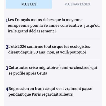
PLUS LUS
PLUS PARTAGES
1
Les Français moins riches que la moyenne
européenne pour la 3e année consécutive : jusqu'où
ira le grand déclassement ?
2
L’été 2026 confirme tout ce que les écologistes
disent depuis 50 ans : non, et voilà pourquoi
3
Cette autre crise migratoire (semi-orchestrée) qui
se profile après Ceuta
4
Répression en Iran : ce qui s'est vraiment passé
pendant que Paris regardait ailleurs