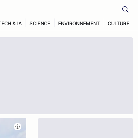
TECH & IA
SCIENCE
ENVIRONNEMENT
CULTURE