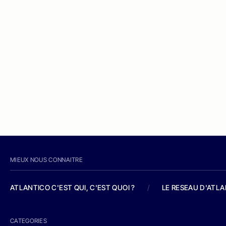
MIEUX NOUS CONNAITRE
ATLANTICO C'EST QUI, C'EST QUOI ?
/
LE RESEAU D'ATL
CATEGORIES