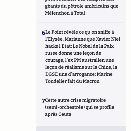
géants du pétrole américains que
Mélenchon à Total
6
Le Point révèle ce qu'on sniffe à
l'Elysée, Marianne que Xavier Niel
hacke l'Etat; Le Nobel de la Paix
russe donne une leçon de
courage, l'ex PM australien une
leçon de réalisme sur la Chine, la
DGSE une d'arrogance; Marine
Tondelier fait du Macron
7
Cette autre crise migratoire
(semi-orchestrée) qui se profile
après Ceuta