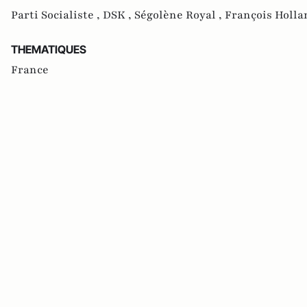
Parti Socialiste ,
DSK ,
Ségolène Royal ,
François Holla
THEMATIQUES
France