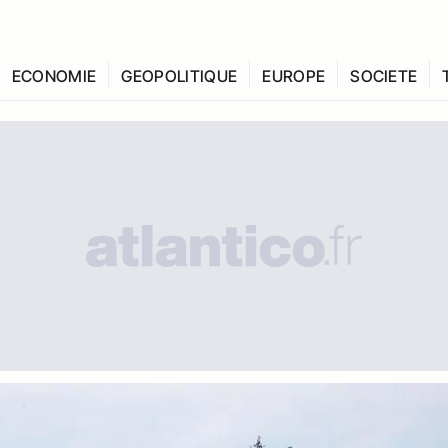
ECONOMIE
GEOPOLITIQUE
EUROPE
SOCIETE