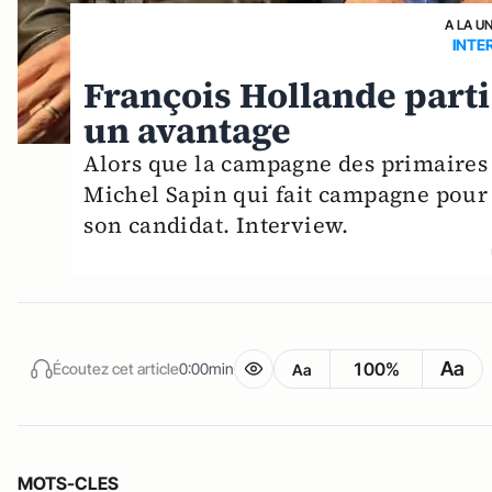
A LA U
INTE
François Hollande parti 
un avantage
Alors que la campagne des primaires
Michel Sapin qui fait campagne pour 
son candidat. Interview.
Aa
100%
Écoutez cet article
0:00min
Aa
MOTS-CLES