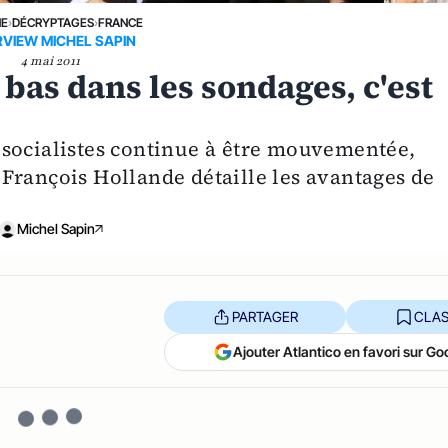
NE
›
DÉCRYPTAGES
›
FRANCE
RVIEW MICHEL SAPIN
4 mai 2011
bas dans les sondages, c'est
 socialistes continue à être mouvementée,
François Hollande détaille les avantages de
Michel Sapin
PARTAGER
CLAS
Ajouter Atlantico en favori sur Go