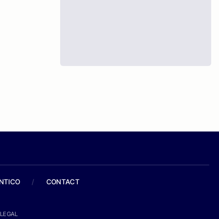
ANTICO
/
CONTACT
LEGAL