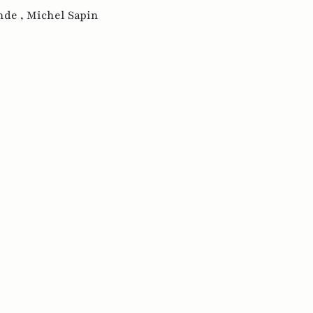
nde ,
Michel Sapin