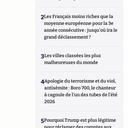
2
Les Français moins riches que la
moyenne européenne pour la 3e
année consécutive : jusqu'où ira le
grand déclassement ?
3
Les villes classées les plus
malheureuses du monde
4
Apologie du terrorisme et du viol,
antisémite : Boro 700, le chanteur
à cagoule de l’un des tubes de l’été
2026
5
Pourquoi Trump est plus légitime
pour réclamer des comptes aux