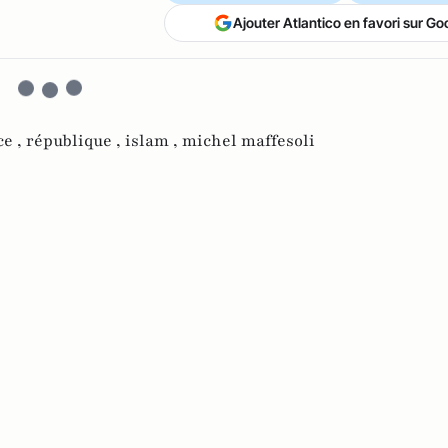
Ajouter Atlantico en favori sur Go
ce ,
république ,
islam ,
michel maffesoli