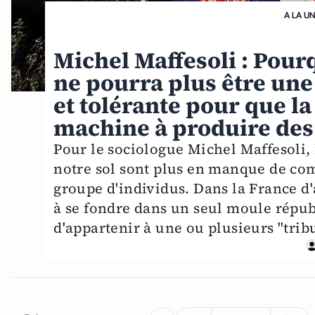
A LA U
Michel Maffesoli : Pou
ne pourra plus être une
et tolérante pour que la
machine à produire des
Pour le sociologue Michel Maffesoli,
notre sol sont plus en manque de c
groupe d'individus. Dans la France d'
à se fondre dans un seul moule républ
d'appartenir à une ou plusieurs "tribu