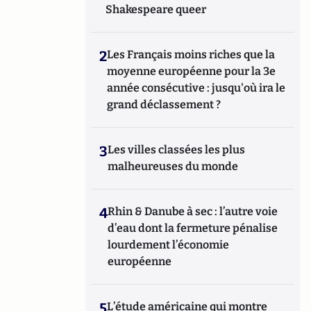
Shakespeare queer
2
Les Français moins riches que la
moyenne européenne pour la 3e
année consécutive : jusqu'où ira le
grand déclassement ?
3
Les villes classées les plus
malheureuses du monde
4
Rhin & Danube à sec : l’autre voie
d’eau dont la fermeture pénalise
lourdement l’économie
européenne
5
L’étude américaine qui montre