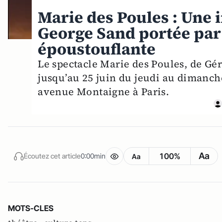
Marie des Poules : Une 
George Sand portée pa
époustouflante
Le spectacle Marie des Poules, de Gé
jusqu’au 25 juin du jeudi au dimanch
avenue Montaigne à Paris.
Aa
100%
Écoutez cet article
0:00min
Aa
MOTS-CLES