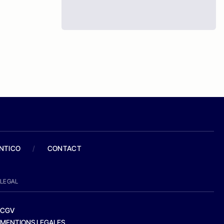
ANTICO
/
CONTACT
LEGAL
CGV
MENTIONS LEGALES