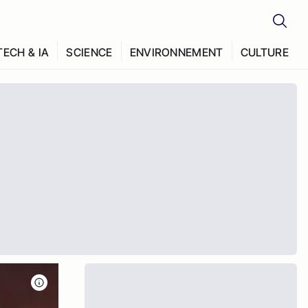
TECH & IA
SCIENCE
ENVIRONNEMENT
CULTURE