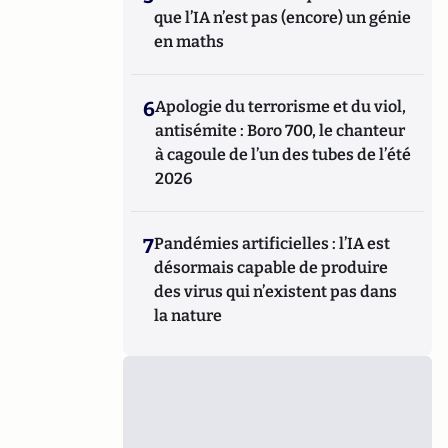
que l’IA n’est pas (encore) un génie
en maths
6
Apologie du terrorisme et du viol,
antisémite : Boro 700, le chanteur
à cagoule de l’un des tubes de l’été
2026
7
Pandémies artificielles : l’IA est
désormais capable de produire
des virus qui n’existent pas dans
la nature