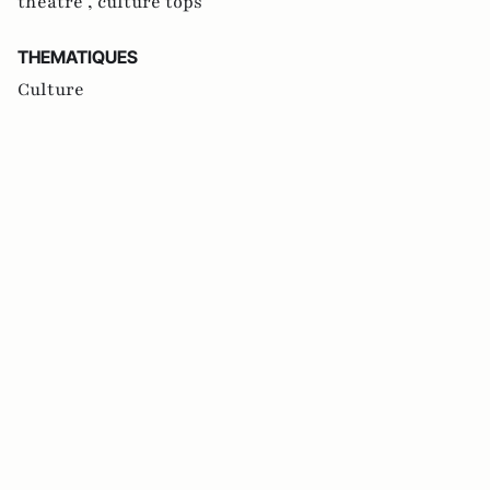
théâtre ,
culture tops
THEMATIQUES
Culture