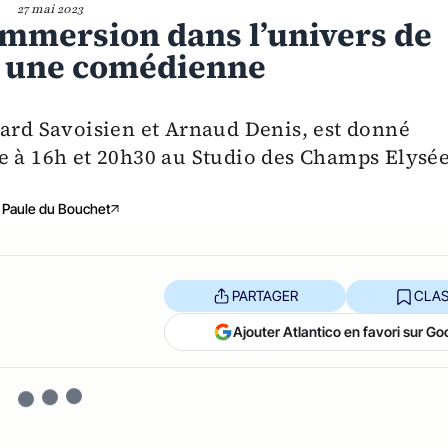
27 mai 2023
immersion dans l’univers de
r une comédienne
rard Savoisien et Arnaud Denis, est donné
e à 16h et 20h30 au Studio des Champs Elysée
Paule du Bouchet
PARTAGER
CLAS
Ajouter Atlantico en favori sur Go