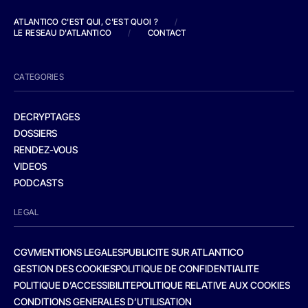
ATLANTICO C'EST QUI, C'EST QUOI ?
/
LE RESEAU D'ATLANTICO
/
CONTACT
CATEGORIES
DECRYPTAGES
DOSSIERS
RENDEZ-VOUS
VIDEOS
PODCASTS
LEGAL
CGV
MENTIONS LEGALES
PUBLICITE SUR ATLANTICO
GESTION DES COOKIES
POLITIQUE DE CONFIDENTIALITE
POLITIQUE D’ACCESSIBILITE
POLITIQUE RELATIVE AUX COOKIES
CONDITIONS GENERALES D’UTILISATION