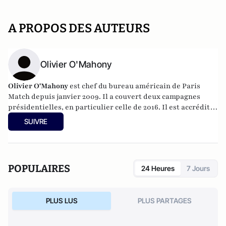
A PROPOS DES AUTEURS
Olivier O'Mahony
Olivier O'Mahony
est chef du bureau américain de Paris
Match depuis janvier 2009. Il a couvert deux campagnes
présidentielles, en particulier celle de 2016. Il est accrédité
permanent à la Maison Blanche.
SUIVRE
POPULAIRES
24 Heures
7 Jours
PLUS LUS
PLUS PARTAGES