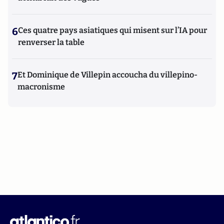
6
Ces quatre pays asiatiques qui misent sur l’IA pour
renverser la table
7
Et Dominique de Villepin accoucha du villepino-
macronisme