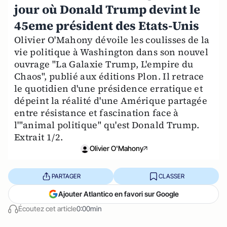
jour où Donald Trump devint le
45eme président des Etats-Unis
Olivier O'Mahony dévoile les coulisses de la
vie politique à Washington dans son nouvel
ouvrage "La Galaxie Trump, L'empire du
Chaos", publié aux éditions Plon. Il retrace
le quotidien d'une présidence erratique et
dépeint la réalité d'une Amérique partagée
entre résistance et fascination face à
l'"animal politique" qu'est Donald Trump.
Extrait 1/2.
Olivier O'Mahony
PARTAGER
CLASSER
Ajouter Atlantico en favori sur Google
Écoutez cet article
0:00min