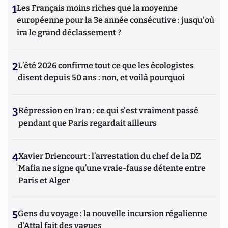
1
Les Français moins riches que la moyenne
européenne pour la 3e année consécutive : jusqu'où
ira le grand déclassement ?
2
L’été 2026 confirme tout ce que les écologistes
disent depuis 50 ans : non, et voilà pourquoi
3
Répression en Iran : ce qui s'est vraiment passé
pendant que Paris regardait ailleurs
4
Xavier Driencourt : l’arrestation du chef de la DZ
Mafia ne signe qu’une vraie-fausse détente entre
Paris et Alger
5
Gens du voyage : la nouvelle incursion régalienne
d'Attal fait des vagues