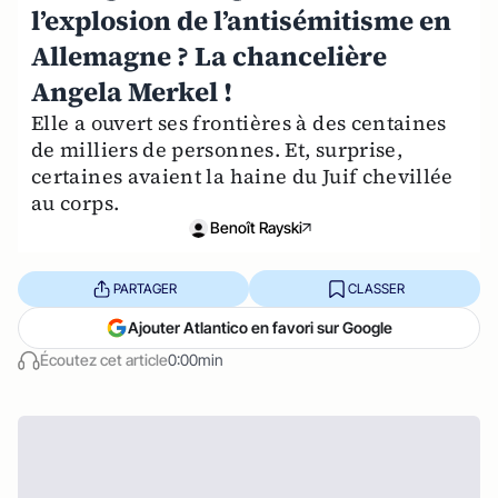
l’explosion de l’antisémitisme en
Allemagne ? La chancelière
Angela Merkel !
Elle a ouvert ses frontières à des centaines
de milliers de personnes. Et, surprise,
certaines avaient la haine du Juif chevillée
au corps.
Benoît Rayski
PARTAGER
CLASSER
Ajouter Atlantico en favori sur Google
Écoutez cet article
0:00min