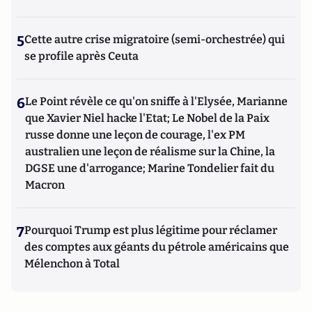
5
Cette autre crise migratoire (semi-orchestrée) qui
se profile après Ceuta
6
Le Point révèle ce qu'on sniffe à l'Elysée, Marianne
que Xavier Niel hacke l'Etat; Le Nobel de la Paix
russe donne une leçon de courage, l'ex PM
australien une leçon de réalisme sur la Chine, la
DGSE une d'arrogance; Marine Tondelier fait du
Macron
7
Pourquoi Trump est plus légitime pour réclamer
des comptes aux géants du pétrole américains que
Mélenchon à Total