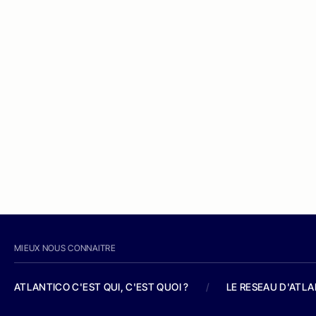
MIEUX NOUS CONNAITRE
ATLANTICO C'EST QUI, C'EST QUOI ?
/
LE RESEAU D'ATL