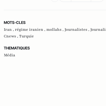
MOTS-CLES
Iran ,
régime iranien ,
mollahs ,
Journalistes ,
Journal
Cnews ,
Turquie
THEMATIQUES
Média