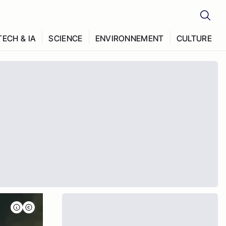
TECH & IA
SCIENCE
ENVIRONNEMENT
CULTURE