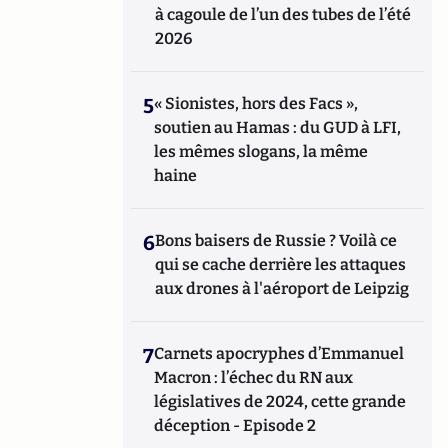
à cagoule de l’un des tubes de l’été
2026
5
« Sionistes, hors des Facs »,
soutien au Hamas : du GUD à LFI,
les mêmes slogans, la même
haine
6
Bons baisers de Russie ? Voilà ce
qui se cache derrière les attaques
aux drones à l'aéroport de Leipzig
7
Carnets apocryphes d’Emmanuel
Macron : l’échec du RN aux
législatives de 2024, cette grande
déception - Episode 2