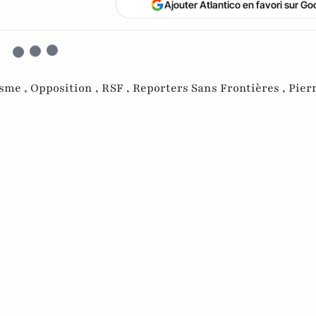
Ajouter Atlantico en favori sur Go
isme ,
Opposition ,
RSF ,
Reporters Sans Frontières ,
Pierr