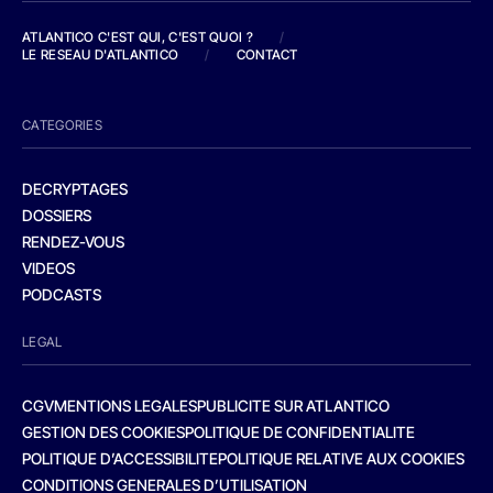
ATLANTICO C'EST QUI, C'EST QUOI ?
/
LE RESEAU D'ATLANTICO
/
CONTACT
CATEGORIES
DECRYPTAGES
DOSSIERS
RENDEZ-VOUS
VIDEOS
PODCASTS
LEGAL
CGV
MENTIONS LEGALES
PUBLICITE SUR ATLANTICO
GESTION DES COOKIES
POLITIQUE DE CONFIDENTIALITE
POLITIQUE D’ACCESSIBILITE
POLITIQUE RELATIVE AUX COOKIES
CONDITIONS GENERALES D’UTILISATION