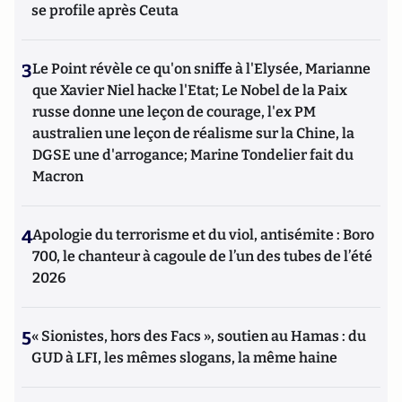
se profile après Ceuta
3
Le Point révèle ce qu'on sniffe à l'Elysée, Marianne
que Xavier Niel hacke l'Etat; Le Nobel de la Paix
russe donne une leçon de courage, l'ex PM
australien une leçon de réalisme sur la Chine, la
DGSE une d'arrogance; Marine Tondelier fait du
Macron
4
Apologie du terrorisme et du viol, antisémite : Boro
700, le chanteur à cagoule de l’un des tubes de l’été
2026
5
« Sionistes, hors des Facs », soutien au Hamas : du
GUD à LFI, les mêmes slogans, la même haine