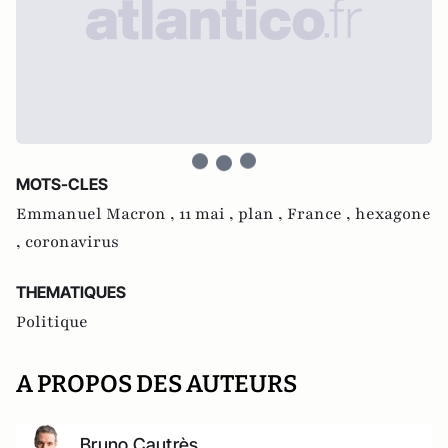
MOTS-CLES
Emmanuel Macron ,
11 mai ,
plan ,
France ,
hexagone
,
coronavirus
THEMATIQUES
Politique
A PROPOS DES AUTEURS
Bruno Cautrès