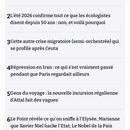
2
L’été 2026 confirme tout ce que les écologistes
disent depuis 50 ans : non, et voilà pourquoi
3
Cette autre crise migratoire (semi-orchestrée) qui
se profile après Ceuta
4
Répression en Iran : ce qui s'est vraiment passé
pendant que Paris regardait ailleurs
5
Gens du voyage : la nouvelle incursion régalienne
d'Attal fait des vagues
6
Le Point révèle ce qu'on sniffe à l'Elysée, Marianne
que Xavier Niel hacke l'Etat; Le Nobel de la Paix