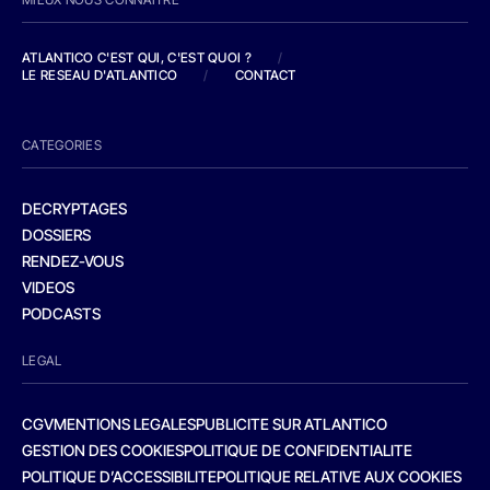
ATLANTICO C'EST QUI, C'EST QUOI ?
/
LE RESEAU D'ATLANTICO
/
CONTACT
CATEGORIES
DECRYPTAGES
DOSSIERS
RENDEZ-VOUS
VIDEOS
PODCASTS
LEGAL
CGV
MENTIONS LEGALES
PUBLICITE SUR ATLANTICO
GESTION DES COOKIES
POLITIQUE DE CONFIDENTIALITE
POLITIQUE D’ACCESSIBILITE
POLITIQUE RELATIVE AUX COOKIES