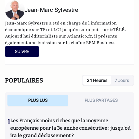
Jean-Marc Sylvestre
Jean-Marc Sylvestre
a été en charge de l'information
économique sur TF1 et LCI jusqu'en 2010 puis sur i>TÉLÉ.
Aujourd'hui éditorialiste sur Atlantico.fr, il présente
également une émission sur la chaîne BFM Business.
SUIVRE
POPULAIRES
24 Heures
7 Jours
PLUS LUS
PLUS PARTAGES
1
Les Français moins riches que la moyenne
européenne pour la 3e année consécutive : jusqu'où
ira le grand déclassement ?