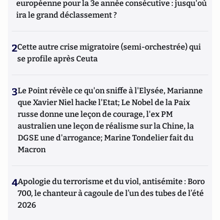
européenne pour la 3e année consécutive : jusqu'où
ira le grand déclassement ?
2
Cette autre crise migratoire (semi-orchestrée) qui
se profile après Ceuta
3
Le Point révèle ce qu'on sniffe à l'Elysée, Marianne
que Xavier Niel hacke l'Etat; Le Nobel de la Paix
russe donne une leçon de courage, l'ex PM
australien une leçon de réalisme sur la Chine, la
DGSE une d'arrogance; Marine Tondelier fait du
Macron
4
Apologie du terrorisme et du viol, antisémite : Boro
700, le chanteur à cagoule de l’un des tubes de l’été
2026