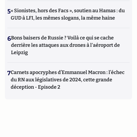
5
« Sionistes, hors des Facs », soutien au Hamas : du
GUD à LFI, les mêmes slogans, la même haine
6
Bons baisers de Russie ? Voilà ce qui se cache
derrière les attaques aux drones à l'aéroport de
Leipzig
7
Carnets apocryphes d’Emmanuel Macron : l’échec
du RN aux législatives de 2024, cette grande
déception - Episode 2