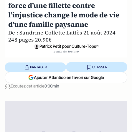
force d’une fillette contre
l’injustice change le mode de vie
d’une famille paysanne
De : Sandrine Collette Lattès 21 août 2024
248 pages 20.90€
Patrick Petit pour Culture-Tops
3 min de lecture
PARTAGER
CLASSER
Ajouter Atlantico en favori sur Google
Écoutez cet article
0:00min