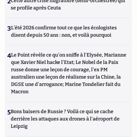
2
Cette autre crise migratoire (semi-orchestrée) qui
se profile après Ceuta
3
L’été 2026 confirme tout ce que les écologistes
disent depuis 50 ans : non, et voilà pourquoi
4
Le Point révèle ce qu'on sniffe à l'Elysée, Marianne
que Xavier Niel hacke l'Etat; Le Nobel de la Paix
russe donne une leçon de courage, l'ex PM
australien une leçon de réalisme sur la Chine, la
DGSE une d'arrogance; Marine Tondelier fait du
Macron
5
Bons baisers de Russie ? Voilà ce qui se cache
derrière les attaques aux drones à l'aéroport de
Leipzig