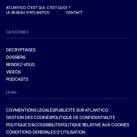
ATLANTICO C'EST QUI, C'EST QUOI ?
/
LE RESEAU D'ATLANTICO
/
CONTACT
CATEGORIES
DECRYPTAGES
DOSSIERS
RENDEZ-VOUS
VIDEOS
PODCASTS
LEGAL
CGV
MENTIONS LEGALES
PUBLICITE SUR ATLANTICO
GESTION DES COOKIES
POLITIQUE DE CONFIDENTIALITE
POLITIQUE D’ACCESSIBILITE
POLITIQUE RELATIVE AUX COOKIES
CONDITIONS GENERALES D’UTILISATION