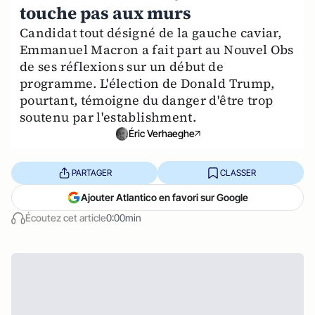
touche pas aux murs
Candidat tout désigné de la gauche caviar,
Emmanuel Macron a fait part au Nouvel Obs
de ses réflexions sur un début de
programme. L'élection de Donald Trump,
pourtant, témoigne du danger d'être trop
soutenu par l'establishment.
Éric Verhaeghe
PARTAGER
CLASSER
Ajouter Atlantico en favori sur Google
Écoutez cet article
0:00min