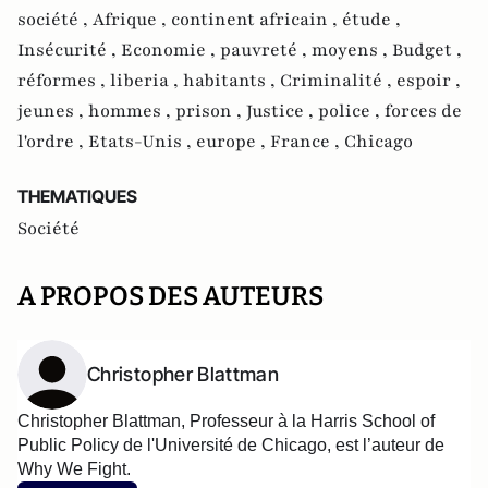
société ,
Afrique ,
continent africain ,
étude ,
Insécurité ,
Economie ,
pauvreté ,
moyens ,
Budget ,
réformes ,
liberia ,
habitants ,
Criminalité ,
espoir ,
jeunes ,
hommes ,
prison ,
Justice ,
police ,
forces de
l'ordre ,
Etats-Unis ,
europe ,
France ,
Chicago
THEMATIQUES
Société
A PROPOS DES AUTEURS
Christopher Blattman
Christopher Blattman, Professeur à la Harris School of 
Public Policy de l'Université de Chicago, est l’auteur de 
Why We Fight. 