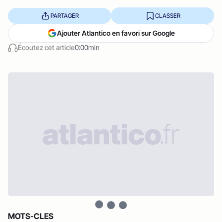
PARTAGER
CLASSER
Ajouter Atlantico en favori sur Google
Écoutez cet article
0:00min
MOTS-CLES