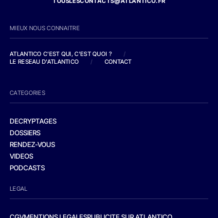
TOUSLESCONTACTS@ATLANTICO.FR
MIEUX NOUS CONNAITRE
ATLANTICO C'EST QUI, C'EST QUOI ?
/
LE RESEAU D'ATLANTICO
/
CONTACT
CATEGORIES
DECRYPTAGES
DOSSIERS
RENDEZ-VOUS
VIDEOS
PODCASTS
LEGAL
CGV
MENTIONS LEGALES
PUBLICITE SUR ATLANTICO