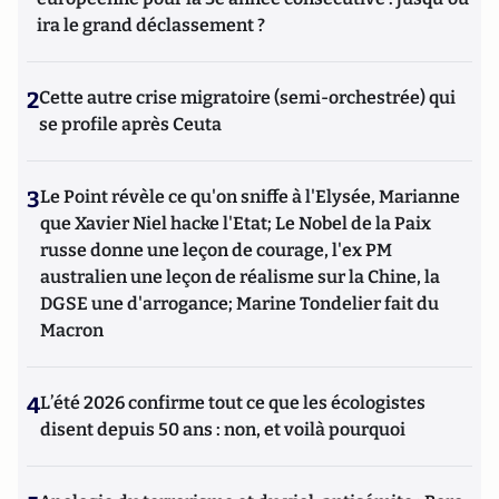
ira le grand déclassement ?
2
Cette autre crise migratoire (semi-orchestrée) qui
se profile après Ceuta
3
Le Point révèle ce qu'on sniffe à l'Elysée, Marianne
que Xavier Niel hacke l'Etat; Le Nobel de la Paix
russe donne une leçon de courage, l'ex PM
australien une leçon de réalisme sur la Chine, la
DGSE une d'arrogance; Marine Tondelier fait du
Macron
4
L’été 2026 confirme tout ce que les écologistes
disent depuis 50 ans : non, et voilà pourquoi