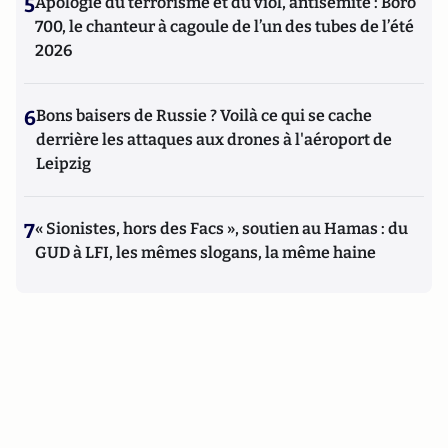
5
Apologie du terrorisme et du viol, antisémite : Boro
700, le chanteur à cagoule de l’un des tubes de l’été
2026
6
Bons baisers de Russie ? Voilà ce qui se cache
derrière les attaques aux drones à l'aéroport de
Leipzig
7
« Sionistes, hors des Facs », soutien au Hamas : du
GUD à LFI, les mêmes slogans, la même haine