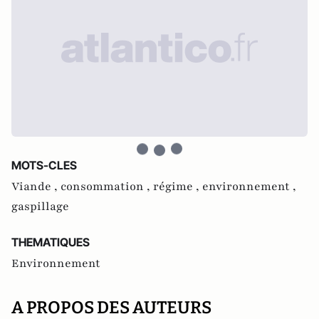
MOTS-CLES
Viande ,
consommation ,
régime ,
environnement ,
gaspillage
THEMATIQUES
Environnement
A PROPOS DES AUTEURS