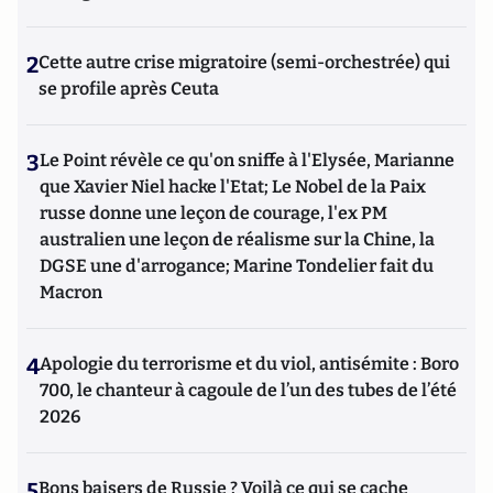
2
Cette autre crise migratoire (semi-orchestrée) qui
se profile après Ceuta
3
Le Point révèle ce qu'on sniffe à l'Elysée, Marianne
que Xavier Niel hacke l'Etat; Le Nobel de la Paix
russe donne une leçon de courage, l'ex PM
australien une leçon de réalisme sur la Chine, la
DGSE une d'arrogance; Marine Tondelier fait du
Macron
4
Apologie du terrorisme et du viol, antisémite : Boro
700, le chanteur à cagoule de l’un des tubes de l’été
2026
5
Bons baisers de Russie ? Voilà ce qui se cache