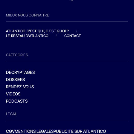
MIEUX NOUS CONNAITRE
ATLANTICO C'EST QUI, C'EST QUOI ?
/
LE RESEAU D'ATLANTICO
/
CONTACT
CATEGORIES
DECRYPTAGES
DOSSIERS
RENDEZ-VOUS
VIDEOS
PODCASTS
LEGAL
CGV
MENTIONS LEGALES
PUBLICITE SUR ATLANTICO