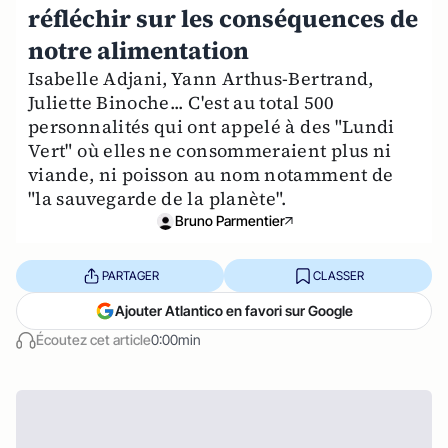
réfléchir sur les conséquences de
notre alimentation
Isabelle Adjani, Yann Arthus-Bertrand,
Juliette Binoche... C'est au total 500
personnalités qui ont appelé à des "Lundi
Vert" où elles ne consommeraient plus ni
viande, ni poisson au nom notamment de
"la sauvegarde de la planète".
Bruno Parmentier
PARTAGER
CLASSER
Ajouter Atlantico en favori sur Google
Écoutez cet article
0:00min