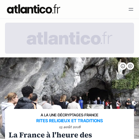
A LA UNE
›
DÉCRYPTAGES
›
FRANCE
RITES RELIGIEUX ET TRADITIONS
15 août 2018
La France à l'heure des