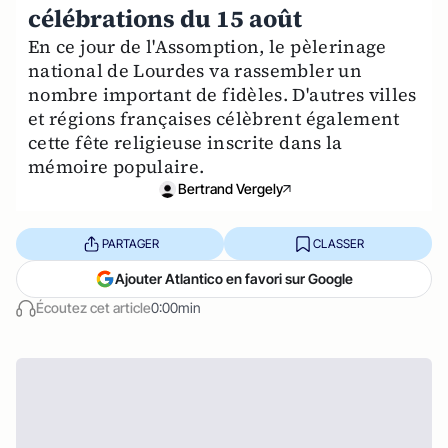
célébrations du 15 août
En ce jour de l'Assomption, le pèlerinage
national de Lourdes va rassembler un
nombre important de fidèles. D'autres villes
et régions françaises célèbrent également
cette fête religieuse inscrite dans la
mémoire populaire.
Bertrand Vergely
PARTAGER
CLASSER
Ajouter Atlantico en favori sur Google
Écoutez cet article
0:00min