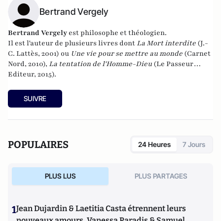
Bertrand Vergely
Bertrand Vergely
est philosophe et théologien.
Il est l'auteur de plusieurs livres dont
La Mort interdite
(J.-
C. Lattès, 2001) ou
Une vie pour se mettre au monde
(Carnet
Nord, 2010),
La tentation de l'Homme-Dieu
(Le Passeur
Editeur, 2015).
SUIVRE
POPULAIRES
24 Heures
7 Jours
PLUS LUS
PLUS PARTAGES
1
Jean Dujardin & Laetitia Casta étrennent leurs
nouveaux amours, Vanessa Paradis & Samuel