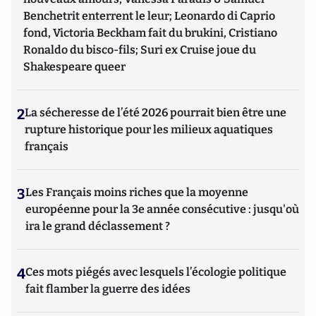
Benchetrit enterrent le leur; Leonardo di Caprio
fond, Victoria Beckham fait du brukini, Cristiano
Ronaldo du bisco-fils; Suri ex Cruise joue du
Shakespeare queer
2
La sécheresse de l’été 2026 pourrait bien être une
rupture historique pour les milieux aquatiques
français
3
Les Français moins riches que la moyenne
européenne pour la 3e année consécutive : jusqu'où
ira le grand déclassement ?
4
Ces mots piégés avec lesquels l’écologie politique
fait flamber la guerre des idées