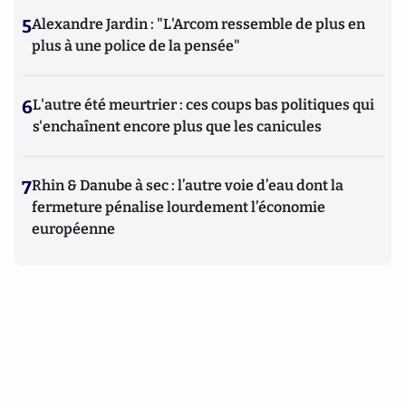
5
Alexandre Jardin : "L'Arcom ressemble de plus en
plus à une police de la pensée"
6
L'autre été meurtrier : ces coups bas politiques qui
s'enchaînent encore plus que les canicules
7
Rhin & Danube à sec : l’autre voie d’eau dont la
fermeture pénalise lourdement l’économie
européenne