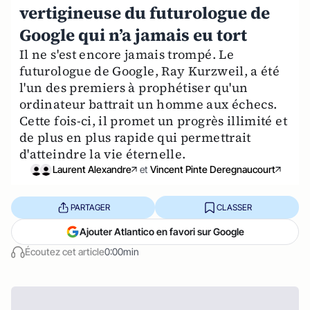
vertigineuse du futurologue de
Google qui n’a jamais eu tort
Il ne s'est encore jamais trompé. Le
futurologue de Google, Ray Kurzweil, a été
l'un des premiers à prophétiser qu'un
ordinateur battrait un homme aux échecs.
Cette fois-ci, il promet un progrès illimité et
de plus en plus rapide qui permettrait
d'atteindre la vie éternelle.
Laurent Alexandre
et
Vincent Pinte Deregnaucourt
PARTAGER
CLASSER
Ajouter Atlantico en favori sur Google
Écoutez cet article
0:00min