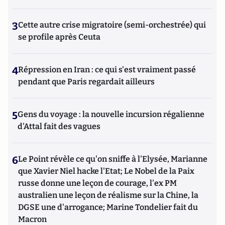
3
Cette autre crise migratoire (semi-orchestrée) qui
se profile après Ceuta
4
Répression en Iran : ce qui s'est vraiment passé
pendant que Paris regardait ailleurs
5
Gens du voyage : la nouvelle incursion régalienne
d'Attal fait des vagues
6
Le Point révèle ce qu'on sniffe à l'Elysée, Marianne
que Xavier Niel hacke l'Etat; Le Nobel de la Paix
russe donne une leçon de courage, l'ex PM
australien une leçon de réalisme sur la Chine, la
DGSE une d'arrogance; Marine Tondelier fait du
Macron