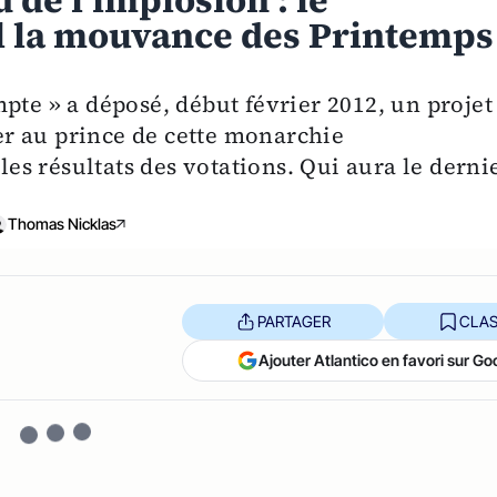
 de l’implosion : le
il la mouvance des Printemps
pte » a déposé, début février 2012, un projet
rer au prince de cette monarchie
 les résultats des votations. Qui aura le derni
Thomas Nicklas
PARTAGER
CLAS
Ajouter Atlantico en favori sur Go