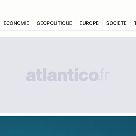
ECONOMIE
GEOPOLITIQUE
EUROPE
SOCIETE