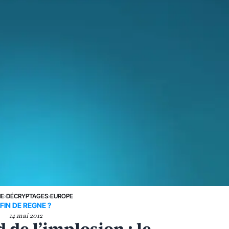
NE
›
DÉCRYPTAGES
›
EUROPE
FIN DE REGNE ?
14 mai 2012