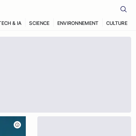
TECH & IA
SCIENCE
ENVIRONNEMENT
CULTURE