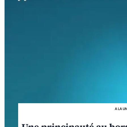
A LA U