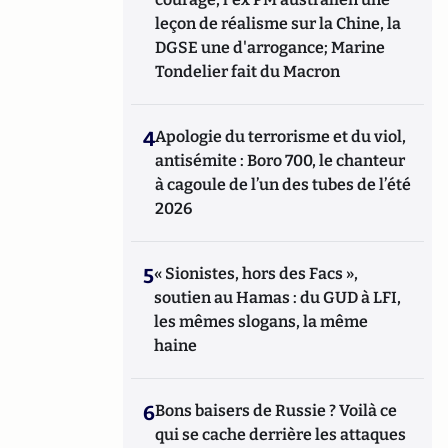
leçon de réalisme sur la Chine, la
DGSE une d'arrogance; Marine
Tondelier fait du Macron
4
Apologie du terrorisme et du viol,
antisémite : Boro 700, le chanteur
à cagoule de l’un des tubes de l’été
2026
5
« Sionistes, hors des Facs »,
soutien au Hamas : du GUD à LFI,
les mêmes slogans, la même
haine
6
Bons baisers de Russie ? Voilà ce
qui se cache derrière les attaques