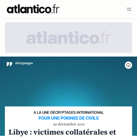
A LA UNE
›
DÉCRYPTAGES
›
INTERNATIONAL
POUR UNE POIGNEE DE CIVILS
22 décembre 2011
Libye : victimes collatérales et