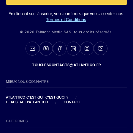
En cliquant sur s'inscrire, vous confirmez que vous acceptez nos
Termes et Conditions
© 2026 Talmont Media SAS. tous droits réservés.
TOUSLESCONTACTS@ATLANTICO.FR
MIEUX NOUS CONNAITRE
ATLANTICO C'EST QUI, C'EST QUOI ?
/
LE RESEAU D'ATLANTICO
/
CONTACT
CATEGORIES