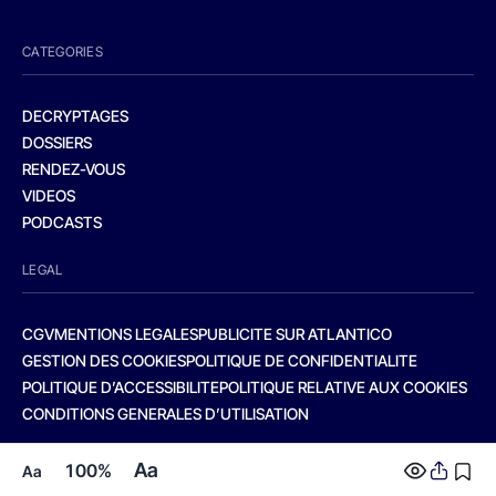
CATEGORIES
DECRYPTAGES
DOSSIERS
RENDEZ-VOUS
VIDEOS
PODCASTS
LEGAL
CGV
MENTIONS LEGALES
PUBLICITE SUR ATLANTICO
GESTION DES COOKIES
POLITIQUE DE CONFIDENTIALITE
POLITIQUE D’ACCESSIBILITE
POLITIQUE RELATIVE AUX COOKIES
CONDITIONS GENERALES D’UTILISATION
Aa
100%
Aa