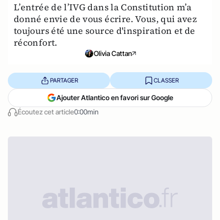
L’entrée de l’IVG dans la Constitution m’a
donné envie de vous écrire. Vous, qui avez
toujours été une source d'inspiration et de
réconfort.
Olivia Cattan
PARTAGER
CLASSER
Ajouter Atlantico en favori sur Google
Écoutez cet article
0:00min