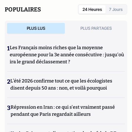
POPULAIRES
24 Heures
7 Jours
PLUS LUS
PLUS PARTAGES
1
Les Français moins riches que la moyenne
européenne pour la 3e année consécutive : jusqu'où
ira le grand déclassement ?
2
L’été 2026 confirme tout ce que les écologistes
disent depuis 50 ans : non, et voilà pourquoi
3
Répression en Iran : ce qui s'est vraiment passé
pendant que Paris regardait ailleurs