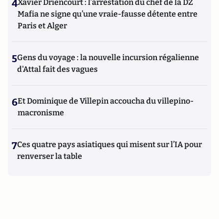
4
Xavier Driencourt : l’arrestation du chef de la DZ
Mafia ne signe qu’une vraie-fausse détente entre
Paris et Alger
5
Gens du voyage : la nouvelle incursion régalienne
d'Attal fait des vagues
6
Et Dominique de Villepin accoucha du villepino-
macronisme
7
Ces quatre pays asiatiques qui misent sur l’IA pour
renverser la table