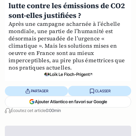
lutte contre les émissions de CO2
sont-elles justifiées ?
Après une campagne acharnée à l’échelle
mondiale, une partie de l’humanité est
désormais persuadée de l’urgence «
climatique ». Mais les solutions mises en
oeuvre en France sont au mieux
imperceptibles, au pire plus émettrices que
nos pratiques actuelles.
Loïk Le Floch-Prigent
PARTAGER
CLASSER
Ajouter Atlantico en favori sur Google
Écoutez cet article
0:00min