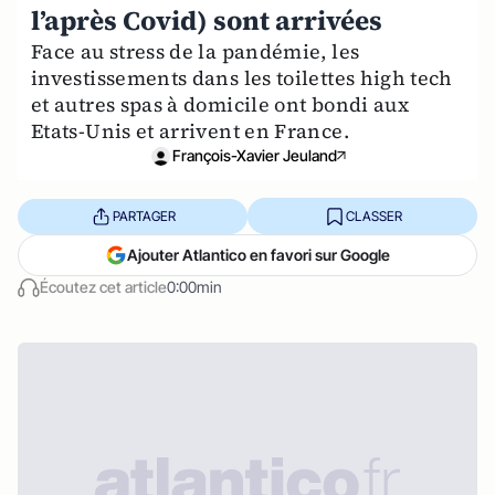
l’après Covid) sont arrivées
Face au stress de la pandémie, les
investissements dans les toilettes high tech
et autres spas à domicile ont bondi aux
Etats-Unis et arrivent en France.
François-Xavier Jeuland
PARTAGER
CLASSER
Ajouter Atlantico en favori sur Google
Écoutez cet article
0:00min