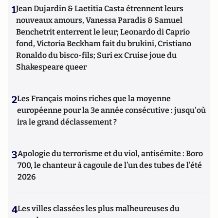
1
Jean Dujardin & Laetitia Casta étrennent leurs
nouveaux amours, Vanessa Paradis & Samuel
Benchetrit enterrent le leur; Leonardo di Caprio
fond, Victoria Beckham fait du brukini, Cristiano
Ronaldo du bisco-fils; Suri ex Cruise joue du
Shakespeare queer
2
Les Français moins riches que la moyenne
européenne pour la 3e année consécutive : jusqu'où
ira le grand déclassement ?
3
Apologie du terrorisme et du viol, antisémite : Boro
700, le chanteur à cagoule de l’un des tubes de l’été
2026
4
Les villes classées les plus malheureuses du