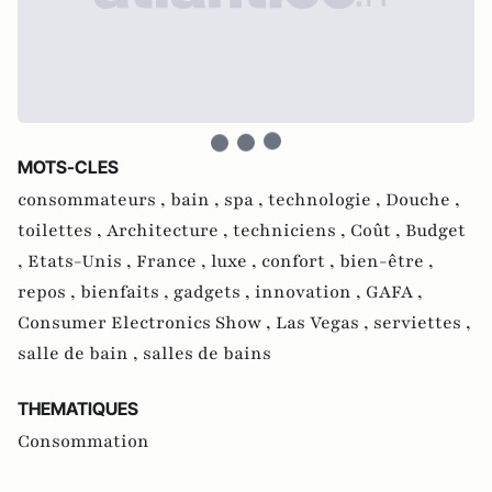
MOTS-CLES
consommateurs ,
bain ,
spa ,
technologie ,
Douche ,
toilettes ,
Architecture ,
techniciens ,
Coût ,
Budget
,
Etats-Unis ,
France ,
luxe ,
confort ,
bien-être ,
repos ,
bienfaits ,
gadgets ,
innovation ,
GAFA ,
Consumer Electronics Show ,
Las Vegas ,
serviettes ,
salle de bain ,
salles de bains
THEMATIQUES
Consommation