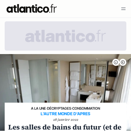
A LA UNE
›
DÉCRYPTAGES
›
CONSOMMATION
L’AUTRE MONDE D’APRES
28 janvier 2022
Les salles de bains du futur (et de