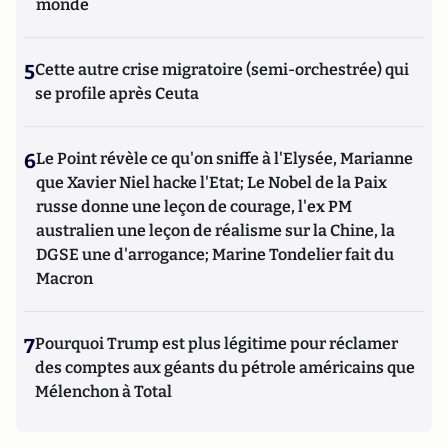
monde
5
Cette autre crise migratoire (semi-orchestrée) qui
se profile après Ceuta
6
Le Point révèle ce qu'on sniffe à l'Elysée, Marianne
que Xavier Niel hacke l'Etat; Le Nobel de la Paix
russe donne une leçon de courage, l'ex PM
australien une leçon de réalisme sur la Chine, la
DGSE une d'arrogance; Marine Tondelier fait du
Macron
7
Pourquoi Trump est plus légitime pour réclamer
des comptes aux géants du pétrole américains que
Mélenchon à Total