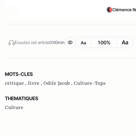
Clémence Ro
Aa
100%
Écoutez cet article
0:00min
Aa
MOTS-CLES
critique ,
livre ,
Odile Jacob ,
Culture-Tops
THEMATIQUES
Culture