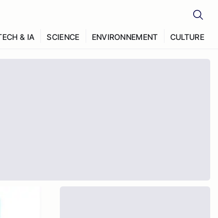
TECH & IA
SCIENCE
ENVIRONNEMENT
CULTURE