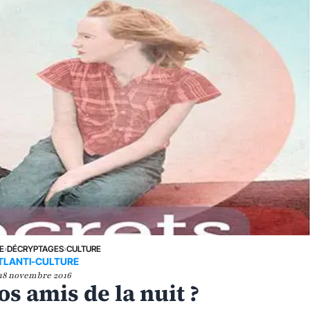
E
›
DÉCRYPTAGES
›
CULTURE
TLANTI-CULTURE
18 novembre 2016
os amis de la nuit ?