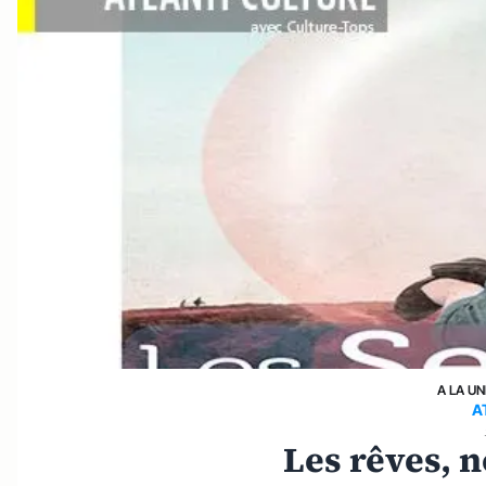
A LA UN
A
Les rêves, n