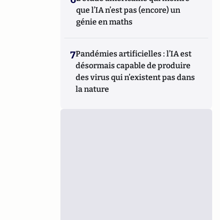
que l’IA n’est pas (encore) un
génie en maths
7
Pandémies artificielles : l’IA est
désormais capable de produire
des virus qui n’existent pas dans
la nature