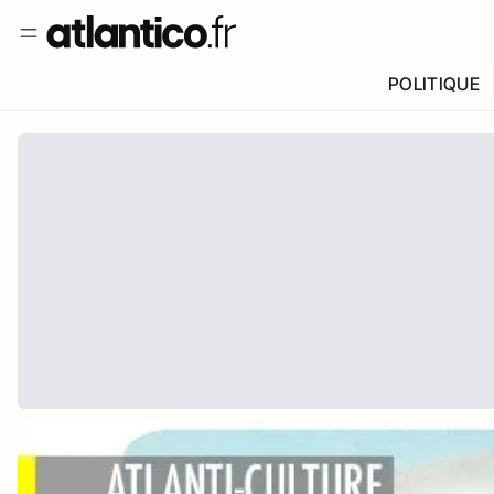
POLITIQUE