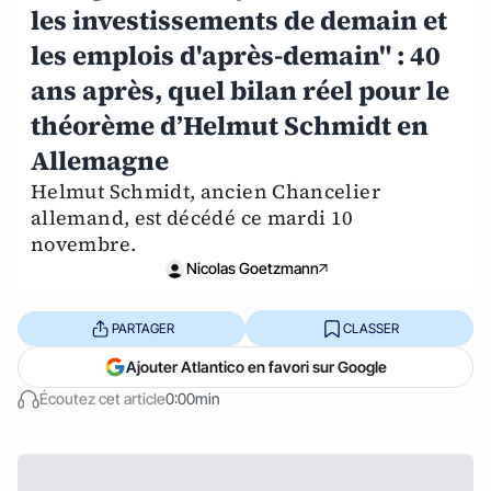
les investissements de demain et
les emplois d'après-demain" : 40
ans après, quel bilan réel pour le
théorème d’Helmut Schmidt en
Allemagne
Helmut Schmidt, ancien Chancelier
allemand, est décédé ce mardi 10
novembre.
Nicolas Goetzmann
PARTAGER
CLASSER
Ajouter Atlantico en favori sur Google
Écoutez cet article
0:00min