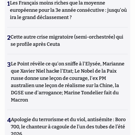
1
Les Français moins riches que la moyenne
européenne pour la 3e année consécutive : jusqu'où
ira le grand déclassement ?
2
Cette autre crise migratoire (semi-orchestrée) qui
se profile après Ceuta
3
Le Point révèle ce qu'on sniffe à l'Elysée, Marianne
que Xavier Niel hacke l'Etat; Le Nobel de la Paix
russe donne une leçon de courage, l'ex PM
australien une leçon de réalisme sur la Chine, la
DGSE une d'arrogance; Marine Tondelier fait du
Macron
4
Apologie du terrorisme et du viol, antisémite : Boro
700, le chanteur à cagoule de l’un des tubes de l’été
2026