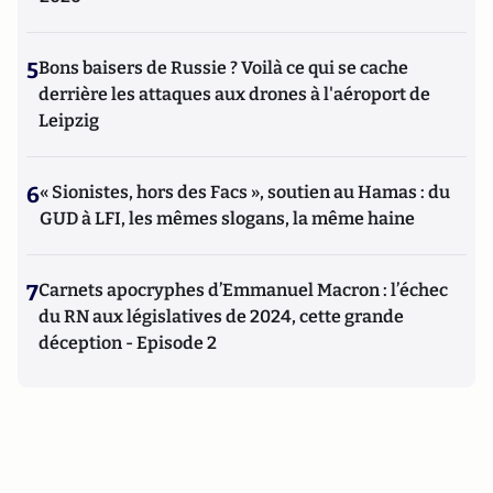
5
Bons baisers de Russie ? Voilà ce qui se cache
derrière les attaques aux drones à l'aéroport de
Leipzig
6
« Sionistes, hors des Facs », soutien au Hamas : du
GUD à LFI, les mêmes slogans, la même haine
7
Carnets apocryphes d’Emmanuel Macron : l’échec
du RN aux législatives de 2024, cette grande
déception - Episode 2