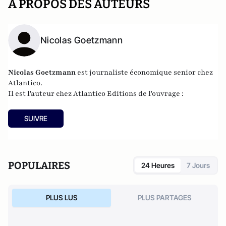
A PROPOS DES AUTEURS
Nicolas Goetzmann
Nicolas
Goetzmann
est journaliste économique senior chez
Atlantico.
Il est l'auteur chez
Atlantico Editions
de l'ouvrage :
SUIVRE
POPULAIRES
24 Heures
7 Jours
PLUS LUS
PLUS PARTAGES