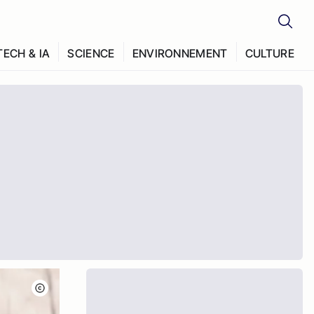
TECH & IA
SCIENCE
ENVIRONNEMENT
CULTURE