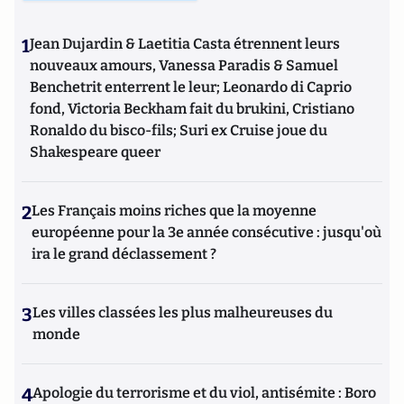
1
Jean Dujardin & Laetitia Casta étrennent leurs
nouveaux amours, Vanessa Paradis & Samuel
Benchetrit enterrent le leur; Leonardo di Caprio
fond, Victoria Beckham fait du brukini, Cristiano
Ronaldo du bisco-fils; Suri ex Cruise joue du
Shakespeare queer
2
Les Français moins riches que la moyenne
européenne pour la 3e année consécutive : jusqu'où
ira le grand déclassement ?
3
Les villes classées les plus malheureuses du
monde
4
Apologie du terrorisme et du viol, antisémite : Boro