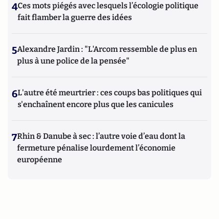
4
Ces mots piégés avec lesquels l’écologie politique
fait flamber la guerre des idées
5
Alexandre Jardin : "L'Arcom ressemble de plus en
plus à une police de la pensée"
6
L'autre été meurtrier : ces coups bas politiques qui
s'enchaînent encore plus que les canicules
7
Rhin & Danube à sec : l’autre voie d’eau dont la
fermeture pénalise lourdement l’économie
européenne