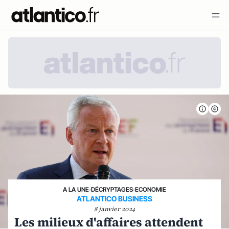
A LA UNE
›
DÉCRYPTAGES
›
ECONOMIE
ATLANTICO BUSINESS
8 janvier 2024
Les milieux d'affaires attendent