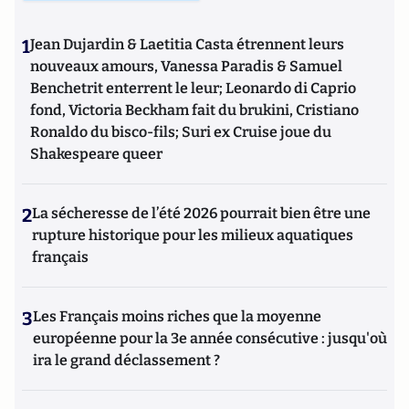
1
Jean Dujardin & Laetitia Casta étrennent leurs
nouveaux amours, Vanessa Paradis & Samuel
Benchetrit enterrent le leur; Leonardo di Caprio
fond, Victoria Beckham fait du brukini, Cristiano
Ronaldo du bisco-fils; Suri ex Cruise joue du
Shakespeare queer
2
La sécheresse de l’été 2026 pourrait bien être une
rupture historique pour les milieux aquatiques
français
3
Les Français moins riches que la moyenne
européenne pour la 3e année consécutive : jusqu'où
ira le grand déclassement ?