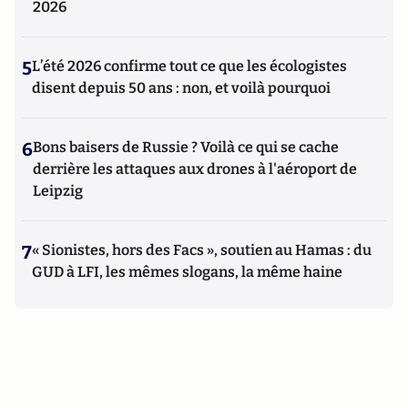
2026
5
L’été 2026 confirme tout ce que les écologistes
disent depuis 50 ans : non, et voilà pourquoi
6
Bons baisers de Russie ? Voilà ce qui se cache
derrière les attaques aux drones à l'aéroport de
Leipzig
7
« Sionistes, hors des Facs », soutien au Hamas : du
GUD à LFI, les mêmes slogans, la même haine