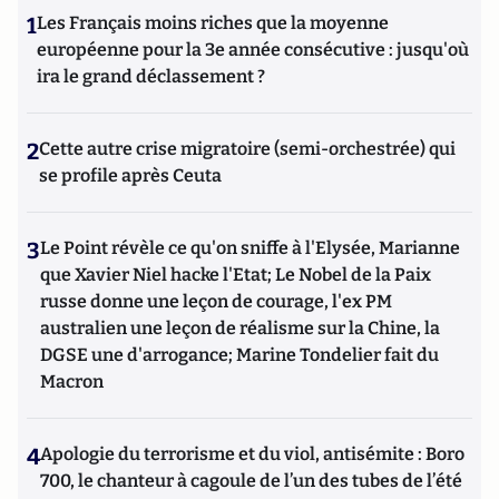
1
Les Français moins riches que la moyenne
européenne pour la 3e année consécutive : jusqu'où
ira le grand déclassement ?
2
Cette autre crise migratoire (semi-orchestrée) qui
se profile après Ceuta
3
Le Point révèle ce qu'on sniffe à l'Elysée, Marianne
que Xavier Niel hacke l'Etat; Le Nobel de la Paix
russe donne une leçon de courage, l'ex PM
australien une leçon de réalisme sur la Chine, la
DGSE une d'arrogance; Marine Tondelier fait du
Macron
4
Apologie du terrorisme et du viol, antisémite : Boro
700, le chanteur à cagoule de l’un des tubes de l’été