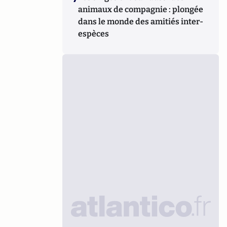
animaux de compagnie : plongée
dans le monde des amitiés inter-
espèces