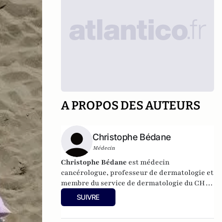
A PROPOS DES AUTEURS
Christophe Bédane
Médecin
Christophe Bédane
est médecin
cancérologue, professeur de dermatologie et
membre du service de dermatologie du CHU
de Limoges.
SUIVRE