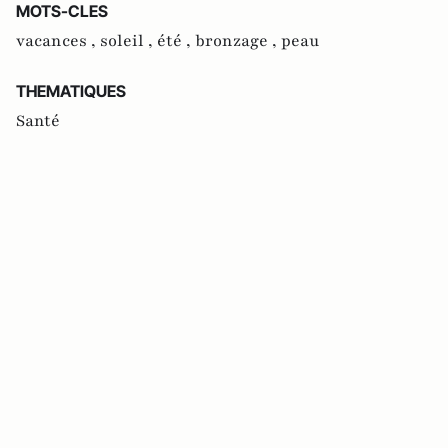
MOTS-CLES
vacances ,
soleil ,
été ,
bronzage ,
peau
THEMATIQUES
Santé