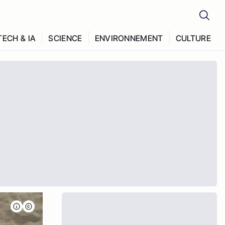
TECH & IA
SCIENCE
ENVIRONNEMENT
CULTURE