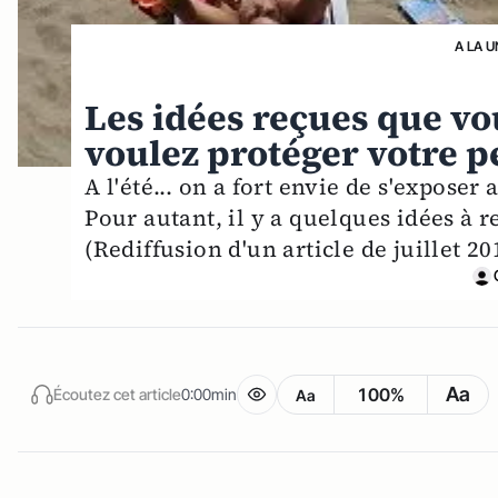
A LA U
Les idées reçues que vou
voulez protéger votre 
A l'été... on a fort envie de s'exposer
Pour autant, il y a quelques idées à r
(Rediffusion d'un article de juillet 20
Aa
100%
Écoutez cet article
0:00min
Aa