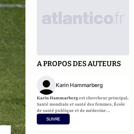
A PROPOS DES AUTEURS
Karin Hammarberg
Karin Hammarberg
est chercheur principal,
Santé mondiale et santé des femmes, École
de santé publique et de médecine
préventive, Université Monash.
SUIVRE