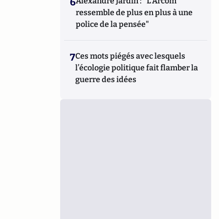
6
Alexandre Jardin : "L'Arcom
ressemble de plus en plus à une
police de la pensée"
7
Ces mots piégés avec lesquels
l’écologie politique fait flamber la
guerre des idées