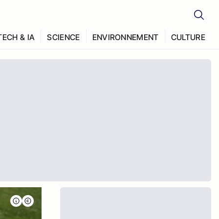
TECH & IA
SCIENCE
ENVIRONNEMENT
CULTURE