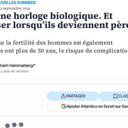
UVELLES DONNEES
15 septembre 2024
ne horloge biologique. Et
ser lorsqu’ils deviennent pèr
e la fertilité des hommes est également
es ont plus de 50 ans, le risque de complicati
Karin Hammarberg
5 min de lecture
PARTAGER
CLAS
Ajouter Atlantico en favori sur Go