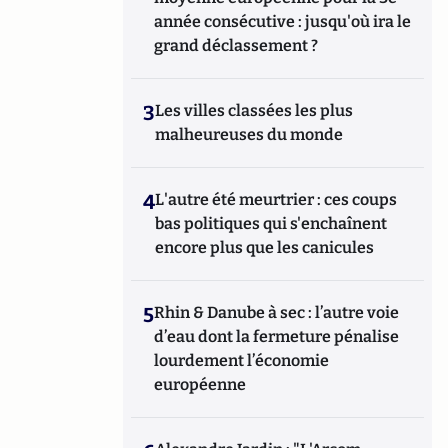
année consécutive : jusqu'où ira le
grand déclassement ?
3
Les villes classées les plus
malheureuses du monde
4
L'autre été meurtrier : ces coups
bas politiques qui s'enchaînent
encore plus que les canicules
5
Rhin & Danube à sec : l’autre voie
d’eau dont la fermeture pénalise
lourdement l’économie
européenne