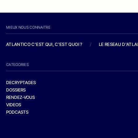
MIEUX NOUS CONNAITRE
ATLANTICO C'EST QUI, C'EST QUOI ?
/
LE RESEAU D'ATL
CATEGORIES
DECRYPTAGES
DOSSIERS
RENDEZ-VOUS
VIDEOS
PODCASTS