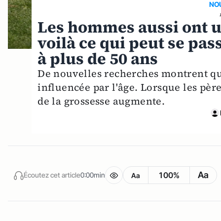
NO
Les hommes aussi ont u
voilà ce qui peut se pas
à plus de 50 ans
De nouvelles recherches montrent qu
influencée par l'âge. Lorsque les pèr
de la grossesse augmente.
Aa
100%
Écoutez cet article
0:00min
Aa