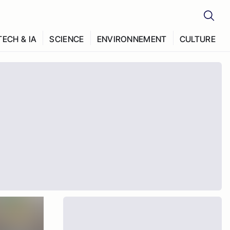
TECH & IA
SCIENCE
ENVIRONNEMENT
CULTURE