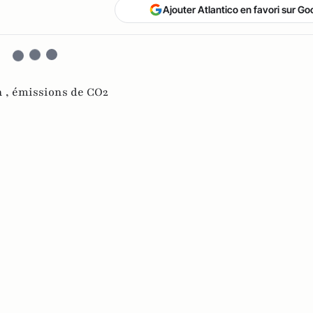
Ajouter Atlantico en favori sur Go
n ,
émissions de CO2