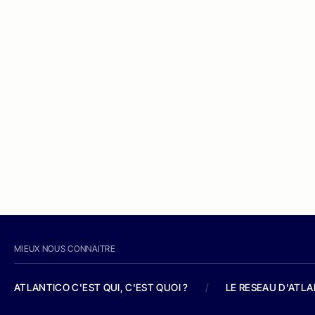
MIEUX NOUS CONNAITRE
ATLANTICO C'EST QUI, C'EST QUOI ?
/
LE RESEAU D'ATL