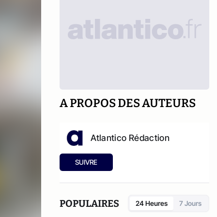
A PROPOS DES AUTEURS
Atlantico Rédaction
SUIVRE
POPULAIRES
24 Heures
7 Jours