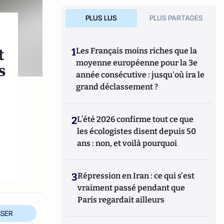
PLUS LUS
PLUS PARTAGES
t
1
Les Français moins riches que la
moyenne européenne pour la 3e
s
année consécutive : jusqu'où ira le
grand déclassement ?
2
L’été 2026 confirme tout ce que
les écologistes disent depuis 50
ans : non, et voilà pourquoi
3
Répression en Iran : ce qui s'est
vraiment passé pendant que
Paris regardait ailleurs
SER