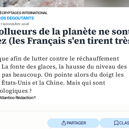
ÉCRYPTAGES
›
INTERNATIONAL
ROS DEGOUTANTS
7 novembre 2016
ollueurs de la planète ne son
 (les Français s'en tirent trè
ue afin de lutter contre le réchauffement
 La fonte des glaces, la hausse du niveau des
 pas beaucoup. On pointe alors du doigt les
s États-Unis et la Chine. Mais qui sont
ologiques ?
Atlantico Rédaction
PARTAGER
CLAS