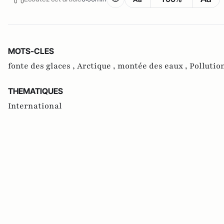
MOTS-CLES
fonte des glaces ,
Arctique ,
montée des eaux ,
Pollutio
THEMATIQUES
International