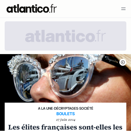
A LA UNE
›
DÉCRYPTAGES
›
SOCIÉTÉ
BOULETS
27 juin 2014
Les élites françaises sont-elles les