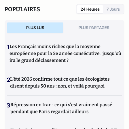
POPULAIRES
24 Heures
7 Jours
PLUS LUS
PLUS PARTAGES
1
Les Français moins riches que la moyenne
européenne pour la 3e année consécutive : jusqu'où
ira le grand déclassement ?
2
L’été 2026 confirme tout ce que les écologistes
disent depuis 50 ans : non, et voilà pourquoi
3
Répression en Iran : ce qui s'est vraiment passé
pendant que Paris regardait ailleurs