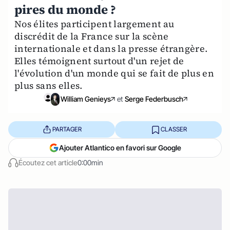
pires du monde ?
Nos élites participent largement au
discrédit de la France sur la scène
internationale et dans la presse étrangère.
Elles témoignent surtout d'un rejet de
l'évolution d'un monde qui se fait de plus en
plus sans elles.
William Genieys
et
Serge Federbusch
PARTAGER
CLASSER
Ajouter Atlantico en favori sur Google
Écoutez cet article
0:00min