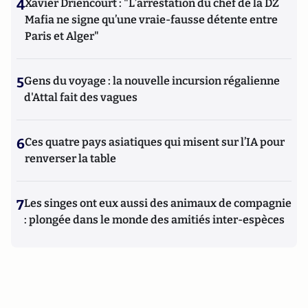
4
Xavier Driencourt : "L’arrestation du chef de la DZ
Mafia ne signe qu’une vraie-fausse détente entre
Paris et Alger"
5
Gens du voyage : la nouvelle incursion régalienne
d'Attal fait des vagues
6
Ces quatre pays asiatiques qui misent sur l’IA pour
renverser la table
7
Les singes ont eux aussi des animaux de compagnie
: plongée dans le monde des amitiés inter-espèces