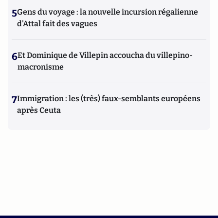
5
Gens du voyage : la nouvelle incursion régalienne
d'Attal fait des vagues
6
Et Dominique de Villepin accoucha du villepino-
macronisme
7
Immigration : les (très) faux-semblants européens
après Ceuta