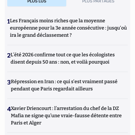
PLUS LUS
PLUS PARTAGES
1
Les Français moins riches que la moyenne
européenne pour la 3e année consécutive : jusqu'où
ira le grand déclassement ?
2
L’été 2026 confirme tout ce que les écologistes
disent depuis 50 ans : non, et voilà pourquoi
3
Répression en Iran : ce qui s'est vraiment passé
pendant que Paris regardait ailleurs
4
Xavier Driencourt : l’arrestation du chef de la DZ
Mafia ne signe qu’une vraie-fausse détente entre
Paris et Alger