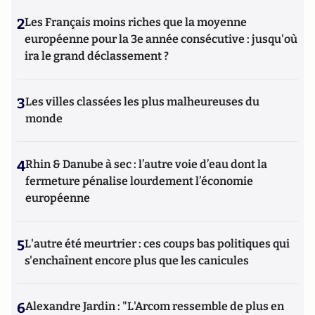
2
Les Français moins riches que la moyenne
européenne pour la 3e année consécutive : jusqu'où
ira le grand déclassement ?
3
Les villes classées les plus malheureuses du
monde
4
Rhin & Danube à sec : l’autre voie d’eau dont la
fermeture pénalise lourdement l’économie
européenne
5
L'autre été meurtrier : ces coups bas politiques qui
s'enchaînent encore plus que les canicules
6
Alexandre Jardin : "L'Arcom ressemble de plus en