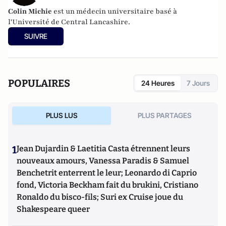
Colin Michie
est un médecin universitaire basé à
l'Université de Central Lancashire.
SUIVRE
POPULAIRES
24 Heures
7 Jours
PLUS LUS
PLUS PARTAGES
1
Jean Dujardin & Laetitia Casta étrennent leurs
nouveaux amours, Vanessa Paradis & Samuel
Benchetrit enterrent le leur; Leonardo di Caprio
fond, Victoria Beckham fait du brukini, Cristiano
Ronaldo du bisco-fils; Suri ex Cruise joue du
Shakespeare queer