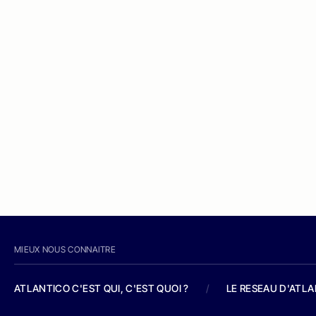
MIEUX NOUS CONNAITRE
ATLANTICO C'EST QUI, C'EST QUOI ?
/
LE RESEAU D'ATL