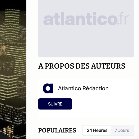
A PROPOS DES AUTEURS
Atlantico Rédaction
SUIVRE
POPULAIRES
24 Heures
7 Jours