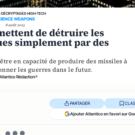
›
DÉCRYPTAGES
›
HIGH-TECH
CIENCE WEAPONS
8 août 2015
ettent de détruire les
ues simplement par des
 être en capacité de produire des missiles à
onner les guerres dans le futur.
Atlantico Rédaction
PARTAGER
CLAS
Ajouter Atlantico en favori sur Go