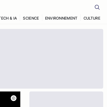
TECH & IA
SCIENCE
ENVIRONNEMENT
CULTURE