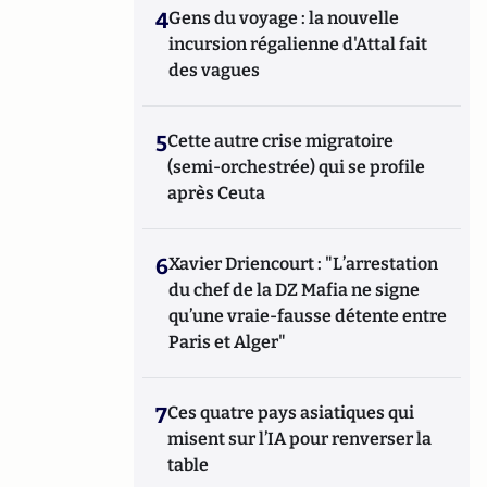
4
Gens du voyage : la nouvelle
incursion régalienne d'Attal fait
des vagues
5
Cette autre crise migratoire
(semi-orchestrée) qui se profile
après Ceuta
6
Xavier Driencourt : "L’arrestation
du chef de la DZ Mafia ne signe
qu’une vraie-fausse détente entre
Paris et Alger"
7
Ces quatre pays asiatiques qui
misent sur l’IA pour renverser la
table