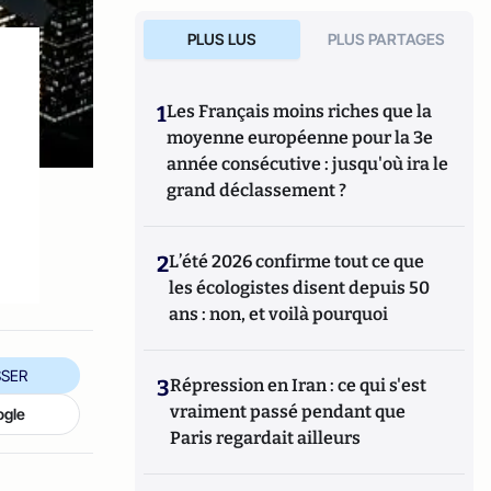
PLUS LUS
PLUS PARTAGES
1
Les Français moins riches que la
moyenne européenne pour la 3e
année consécutive : jusqu'où ira le
grand déclassement ?
2
L’été 2026 confirme tout ce que
les écologistes disent depuis 50
ans : non, et voilà pourquoi
SER
3
Répression en Iran : ce qui s'est
vraiment passé pendant que
ogle
Paris regardait ailleurs