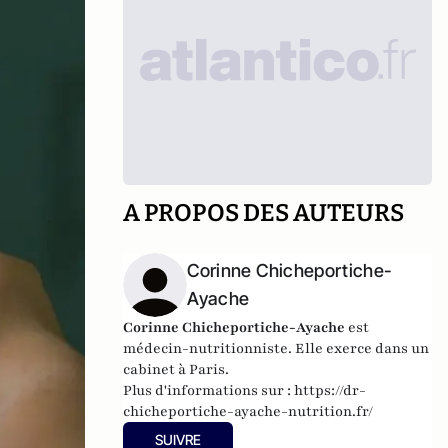
A PROPOS DES AUTEURS
Corinne Chicheportiche-
Ayache
Corinne Chicheportiche-Ayache
est
médecin-nutritionniste. Elle exerce dans un
cabinet à Paris.
Plus d'informations sur :
https://dr-
chicheportiche-ayache-nutrition.fr/
SUIVRE