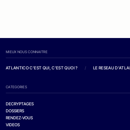
MIEUX NOUS CONNAITRE
ATLANTICO C'EST QUI, C'EST QUOI ?
/
LE RESEAU D'ATL
CATEGORIES
DECRYPTAGES
DOSSIERS
RENDEZ-VOUS
VIDEOS