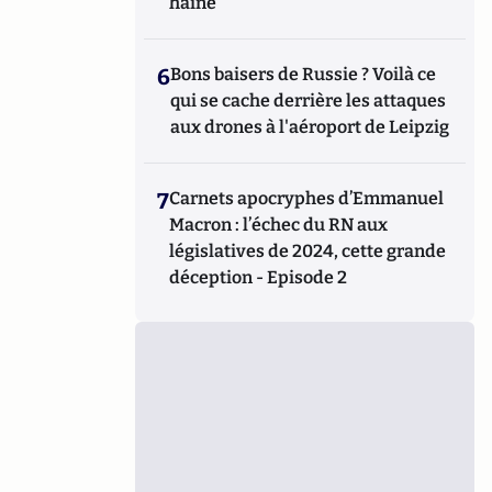
haine
6
Bons baisers de Russie ? Voilà ce
qui se cache derrière les attaques
aux drones à l'aéroport de Leipzig
7
Carnets apocryphes d’Emmanuel
Macron : l’échec du RN aux
législatives de 2024, cette grande
déception - Episode 2