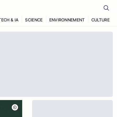
TECH & IA
SCIENCE
ENVIRONNEMENT
CULTURE