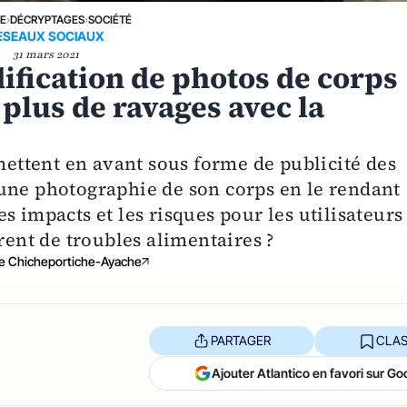
NE
›
DÉCRYPTAGES
›
SOCIÉTÉ
ESEAUX SOCIAUX
31 mars 2021
ification de photos de corps
 plus de ravages avec la
ttent en avant sous forme de publicité des
une photographie de son corps en le rendant
s impacts et les risques pour les utilisateurs
rent de troubles alimentaires ?
e Chicheportiche-Ayache
PARTAGER
CLAS
Ajouter Atlantico en favori sur Go