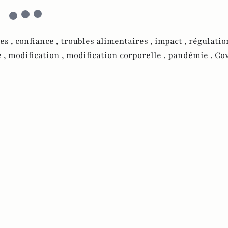
es ,
confiance ,
troubles alimentaires ,
impact ,
régulatio
 ,
modification ,
modification corporelle ,
pandémie ,
Cov