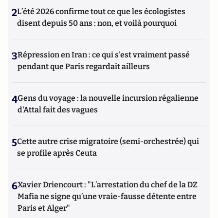
2
L’été 2026 confirme tout ce que les écologistes
disent depuis 50 ans : non, et voilà pourquoi
3
Répression en Iran : ce qui s'est vraiment passé
pendant que Paris regardait ailleurs
4
Gens du voyage : la nouvelle incursion régalienne
d'Attal fait des vagues
5
Cette autre crise migratoire (semi-orchestrée) qui
se profile après Ceuta
6
Xavier Driencourt : "L’arrestation du chef de la DZ
Mafia ne signe qu’une vraie-fausse détente entre
Paris et Alger"