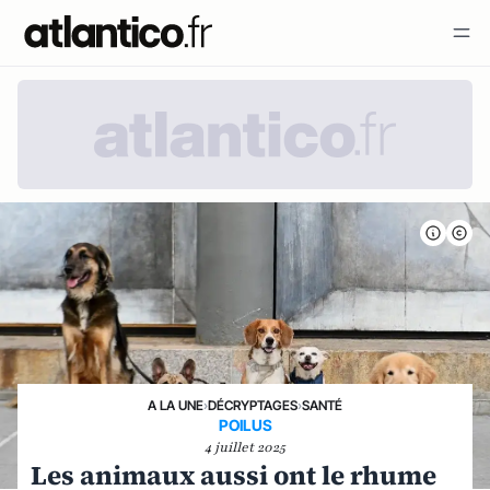
A LA UNE
›
DÉCRYPTAGES
›
SANTÉ
POILUS
4 juillet 2025
Les animaux aussi ont le rhume