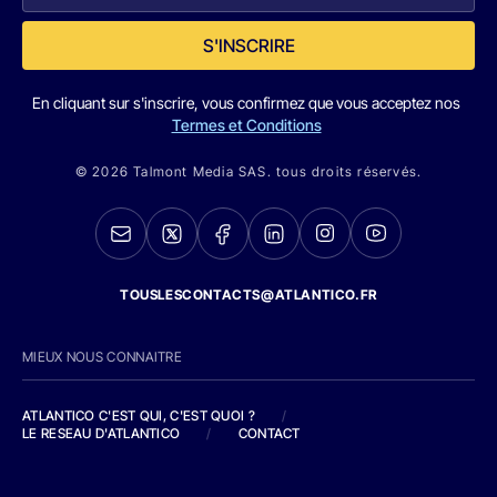
S'INSCRIRE
En cliquant sur s'inscrire, vous confirmez que vous acceptez nos
Termes et Conditions
© 2026 Talmont Media SAS. tous droits réservés.
TOUSLESCONTACTS@ATLANTICO.FR
MIEUX NOUS CONNAITRE
ATLANTICO C'EST QUI, C'EST QUOI ?
/
LE RESEAU D'ATLANTICO
/
CONTACT