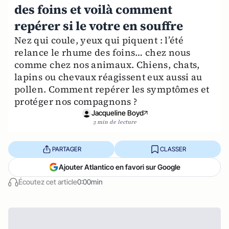
des foins et voilà comment
repérer si le votre en souffre
Nez qui coule, yeux qui piquent : l’été
relance le rhume des foins… chez nous
comme chez nos animaux. Chiens, chats,
lapins ou chevaux réagissent eux aussi au
pollen. Comment repérer les symptômes et
protéger nos compagnons ?
Jacqueline Boyd
3 min de lecture
PARTAGER
CLASSER
Ajouter Atlantico en favori sur Google
Écoutez cet article
0:00min