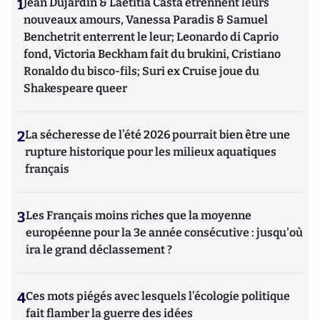
1
Jean Dujardin & Laetitia Casta étrennent leurs
nouveaux amours, Vanessa Paradis & Samuel
Benchetrit enterrent le leur; Leonardo di Caprio
fond, Victoria Beckham fait du brukini, Cristiano
Ronaldo du bisco-fils; Suri ex Cruise joue du
Shakespeare queer
2
La sécheresse de l’été 2026 pourrait bien être une
rupture historique pour les milieux aquatiques
français
3
Les Français moins riches que la moyenne
européenne pour la 3e année consécutive : jusqu'où
ira le grand déclassement ?
4
Ces mots piégés avec lesquels l’écologie politique
fait flamber la guerre des idées