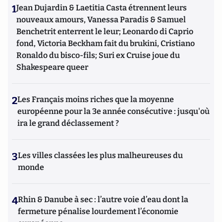
1
Jean Dujardin & Laetitia Casta étrennent leurs
nouveaux amours, Vanessa Paradis & Samuel
Benchetrit enterrent le leur; Leonardo di Caprio
fond, Victoria Beckham fait du brukini, Cristiano
Ronaldo du bisco-fils; Suri ex Cruise joue du
Shakespeare queer
2
Les Français moins riches que la moyenne
européenne pour la 3e année consécutive : jusqu'où
ira le grand déclassement ?
3
Les villes classées les plus malheureuses du
monde
4
Rhin & Danube à sec : l’autre voie d’eau dont la
fermeture pénalise lourdement l’économie