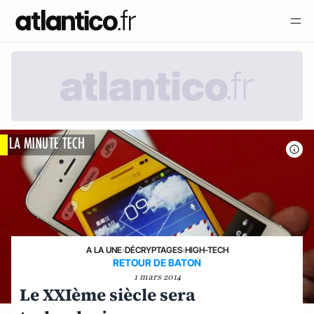
A LA UNE
›
DÉCRYPTAGES
›
HIGH-TECH
RETOUR DE BATON
1 mars 2014
Le XXIème siècle sera