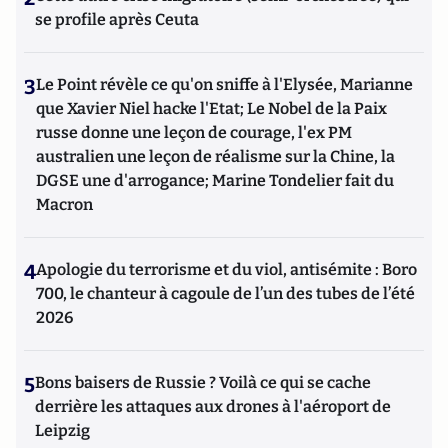
se profile après Ceuta
3
Le Point révèle ce qu'on sniffe à l'Elysée, Marianne
que Xavier Niel hacke l'Etat; Le Nobel de la Paix
russe donne une leçon de courage, l'ex PM
australien une leçon de réalisme sur la Chine, la
DGSE une d'arrogance; Marine Tondelier fait du
Macron
4
Apologie du terrorisme et du viol, antisémite : Boro
700, le chanteur à cagoule de l’un des tubes de l’été
2026
5
Bons baisers de Russie ? Voilà ce qui se cache
derrière les attaques aux drones à l'aéroport de
Leipzig