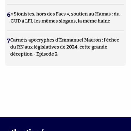
6
« Sionistes, hors des Facs », soutien au Hamas : du
GUD à LFI, les mêmes slogans, la même haine
7
Carnets apocryphes d’Emmanuel Macron : l’échec
du RN aux législatives de 2024, cette grande
déception - Episode 2