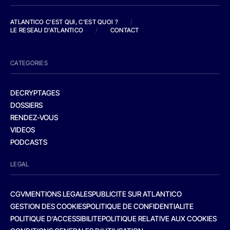
ATLANTICO C'EST QUI, C'EST QUOI ?
/
LE RESEAU D'ATLANTICO
/
CONTACT
CATEGORIES
DECRYPTAGES
DOSSIERS
RENDEZ-VOUS
VIDEOS
PODCASTS
LEGAL
CGV
MENTIONS LEGALES
PUBLICITE SUR ATLANTICO
GESTION DES COOKIES
POLITIQUE DE CONFIDENTIALITE
POLITIQUE D’ACCESSIBILITE
POLITIQUE RELATIVE AUX COOKIES