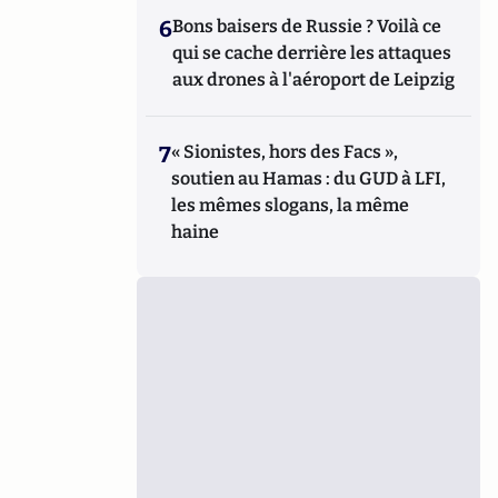
6
Bons baisers de Russie ? Voilà ce
qui se cache derrière les attaques
aux drones à l'aéroport de Leipzig
7
« Sionistes, hors des Facs »,
soutien au Hamas : du GUD à LFI,
les mêmes slogans, la même
haine