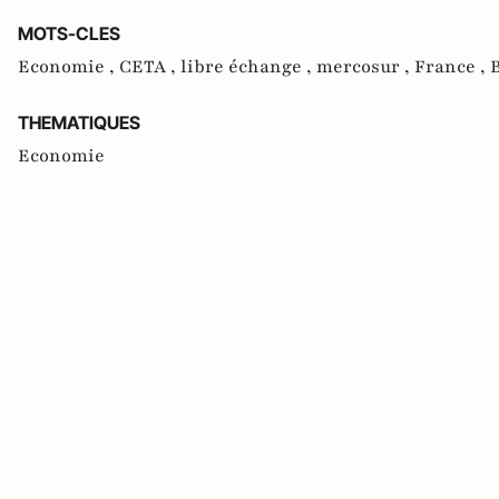
MOTS-CLES
Economie ,
CETA ,
libre échange ,
mercosur ,
France ,
B
THEMATIQUES
Economie