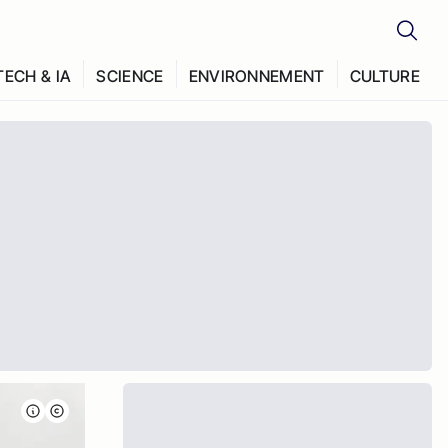
TECH & IA
SCIENCE
ENVIRONNEMENT
CULTURE