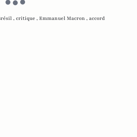
résil ,
critique ,
Emmanuel Macron ,
accord