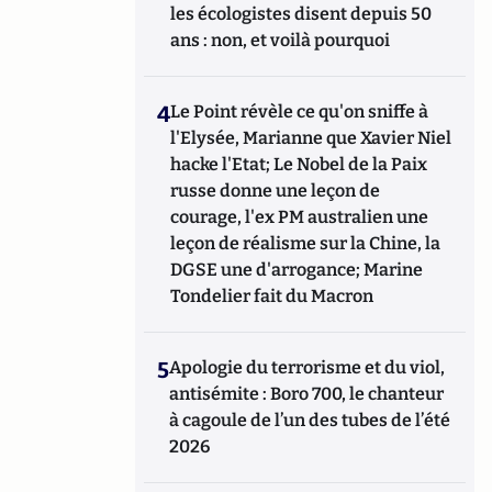
les écologistes disent depuis 50
ans : non, et voilà pourquoi
4
Le Point révèle ce qu'on sniffe à
l'Elysée, Marianne que Xavier Niel
hacke l'Etat; Le Nobel de la Paix
russe donne une leçon de
courage, l'ex PM australien une
leçon de réalisme sur la Chine, la
DGSE une d'arrogance; Marine
Tondelier fait du Macron
5
Apologie du terrorisme et du viol,
antisémite : Boro 700, le chanteur
à cagoule de l’un des tubes de l’été
2026