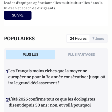
leader d'équipes opérationnelles multiculturelles dans la
hi-tech et coach de dirigeants.
SUIVRE
POPULAIRES
24 Heures
7 Jours
PLUS LUS
PLUS PARTAGES
1
Les Français moins riches que la moyenne
européenne pour la 3e année consécutive : jusqu'où
ira le grand déclassement ?
2
L’été 2026 confirme tout ce que les écologistes
disent depuis 50 ans : non, et voilà pourquoi