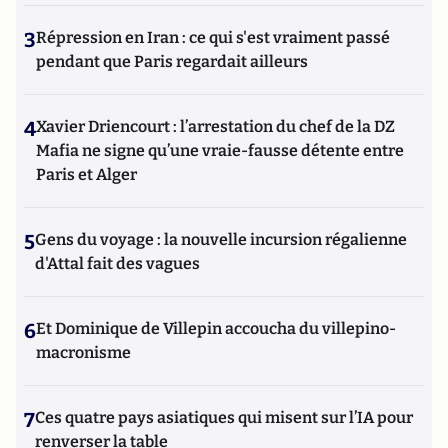
3
Répression en Iran : ce qui s'est vraiment passé
pendant que Paris regardait ailleurs
4
Xavier Driencourt : l’arrestation du chef de la DZ
Mafia ne signe qu’une vraie-fausse détente entre
Paris et Alger
5
Gens du voyage : la nouvelle incursion régalienne
d'Attal fait des vagues
6
Et Dominique de Villepin accoucha du villepino-
macronisme
7
Ces quatre pays asiatiques qui misent sur l’IA pour
renverser la table