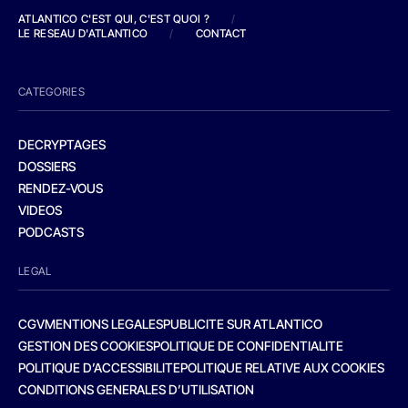
ATLANTICO C'EST QUI, C'EST QUOI ?
/
LE RESEAU D'ATLANTICO
/
CONTACT
CATEGORIES
DECRYPTAGES
DOSSIERS
RENDEZ-VOUS
VIDEOS
PODCASTS
LEGAL
CGV
MENTIONS LEGALES
PUBLICITE SUR ATLANTICO
GESTION DES COOKIES
POLITIQUE DE CONFIDENTIALITE
POLITIQUE D’ACCESSIBILITE
POLITIQUE RELATIVE AUX COOKIES
CONDITIONS GENERALES D’UTILISATION