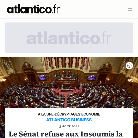
A LA UNE
›
DÉCRYPTAGES
›
ECONOMIE
ATLANTICO BUSINESS
3 août 2022
Le Sénat refuse aux Insoumis la