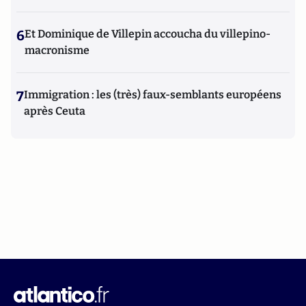
6
Et Dominique de Villepin accoucha du villepino-
macronisme
7
Immigration : les (très) faux-semblants européens
après Ceuta