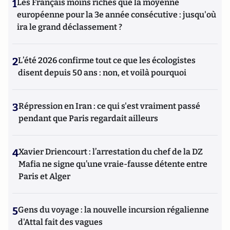
1
Les Français moins riches que la moyenne
européenne pour la 3e année consécutive : jusqu'où
ira le grand déclassement ?
2
L’été 2026 confirme tout ce que les écologistes
disent depuis 50 ans : non, et voilà pourquoi
3
Répression en Iran : ce qui s'est vraiment passé
pendant que Paris regardait ailleurs
4
Xavier Driencourt : l’arrestation du chef de la DZ
Mafia ne signe qu’une vraie-fausse détente entre
Paris et Alger
5
Gens du voyage : la nouvelle incursion régalienne
d'Attal fait des vagues