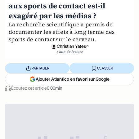
aux sports de contact est-il
exagéré par les médias ?
La recherche scientifique a permis de
documenter les effets à long terme des
sports de contact sur le cerveau.
Christian Yates
5 min de lecture
PARTAGER
CLASSER
Ajouter Atlantico en favori sur Google
Écoutez cet article
0:00min