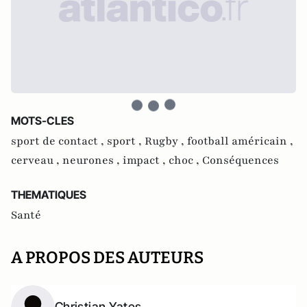
MOTS-CLES
sport de contact ,
sport ,
Rugby ,
football américain ,
cerveau ,
neurones ,
impact ,
choc ,
Conséquences
THEMATIQUES
Santé
A PROPOS DES AUTEURS
Christian Yates