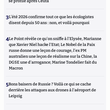
se profile après Ceuta
3
L’été 2026 confirme tout ce que les écologistes
disent depuis 50 ans : non, et voilà pourquoi
4
Le Point révèle ce qu'on sniffe à l'Elysée, Marianne
que Xavier Niel hacke l'Etat; Le Nobel de la Paix
russe donne une leçon de courage, l'ex PM
australien une leçon de réalisme sur la Chine, la
DGSE une d'arrogance; Marine Tondelier fait du
Macron
5
Bons baisers de Russie ? Voilà ce qui se cache
derrière les attaques aux drones à l'aéroport de
Leipzig