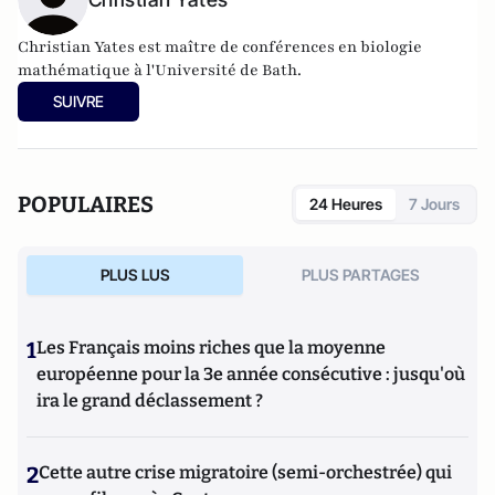
Christian Yates est maître de conférences en biologie
mathématique à l'Université de Bath.
SUIVRE
POPULAIRES
24 Heures
7 Jours
PLUS LUS
PLUS PARTAGES
1
Les Français moins riches que la moyenne
européenne pour la 3e année consécutive : jusqu'où
ira le grand déclassement ?
2
Cette autre crise migratoire (semi-orchestrée) qui