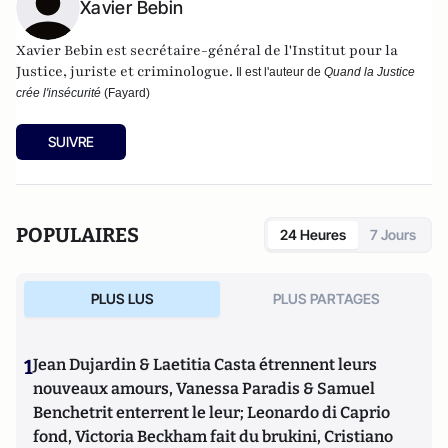
Xavier Bebin
Xavier Bebin est secrétaire-général de l'
Institut pour la
Justice
, juriste et criminologue.
Il est l'auteur de
Quand la Justice
crée l'insécurité
(Fayard)
SUIVRE
POPULAIRES
24 Heures
7 Jours
PLUS LUS
PLUS PARTAGES
1
Jean Dujardin & Laetitia Casta étrennent leurs
nouveaux amours, Vanessa Paradis & Samuel
Benchetrit enterrent le leur; Leonardo di Caprio
fond, Victoria Beckham fait du brukini, Cristiano