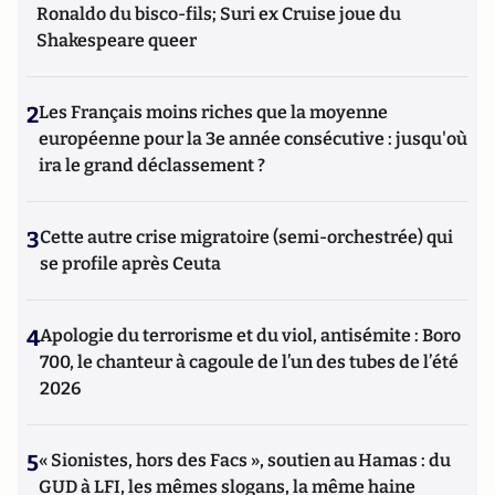
Ronaldo du bisco-fils; Suri ex Cruise joue du
Shakespeare queer
2
Les Français moins riches que la moyenne
européenne pour la 3e année consécutive : jusqu'où
ira le grand déclassement ?
3
Cette autre crise migratoire (semi-orchestrée) qui
se profile après Ceuta
4
Apologie du terrorisme et du viol, antisémite : Boro
700, le chanteur à cagoule de l’un des tubes de l’été
2026
5
« Sionistes, hors des Facs », soutien au Hamas : du
GUD à LFI, les mêmes slogans, la même haine