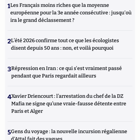
1
Les Français moins riches que la moyenne
européenne pour la 3e année consécutive : jusqu'où
ira le grand déclassement ?
2
L’été 2026 confirme tout ce que les écologistes
disent depuis 50 ans : non, et voilà pourquoi
3
Répression en Iran : ce qui s'est vraiment passé
pendant que Paris regardait ailleurs
4
Xavier Driencourt : l’arrestation du chef de la DZ
Mafia ne signe qu’une vraie-fausse détente entre
Paris et Alger
5
Gens du voyage : la nouvelle incursion régalienne
d'Attal fait des vagues