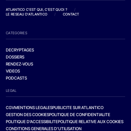
ATLANTICO C'EST QUI, C'EST QUOI ?
/
LE RESEAU D'ATLANTICO
/
CONTACT
CATEGORIES
DECRYPTAGES
DOSSIERS
RENDEZ-VOUS
VIDEOS
PODCASTS
LEGAL
CGV
MENTIONS LEGALES
PUBLICITE SUR ATLANTICO
GESTION DES COOKIES
POLITIQUE DE CONFIDENTIALITE
POLITIQUE D’ACCESSIBILITE
POLITIQUE RELATIVE AUX COOKIES
CONDITIONS GENERALES D’UTILISATION