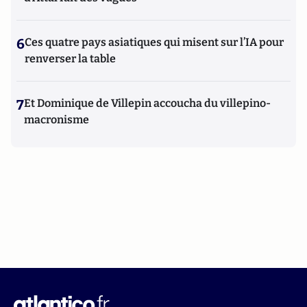
6
Ces quatre pays asiatiques qui misent sur l’IA pour
renverser la table
7
Et Dominique de Villepin accoucha du villepino-
macronisme