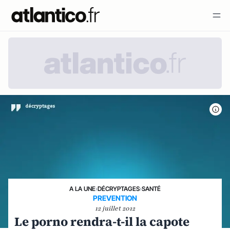
A LA UNE
›
DÉCRYPTAGES
›
SANTÉ
PREVENTION
12 juillet 2012
Le porno rendra-t-il la capote