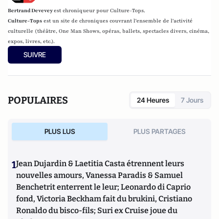
Bertrand Devevey
est chroniqueur pour Culture-Tops.
Culture-Tops
est un site de chroniques couvrant l'ensemble de l'activité
culturelle (théâtre, One Man Shows, opéras, ballets, spectacles divers, cinéma,
expos, livres, etc.).
SUIVRE
POPULAIRES
24 Heures
7 Jours
PLUS LUS
PLUS PARTAGES
1
Jean Dujardin & Laetitia Casta étrennent leurs
nouvelles amours, Vanessa Paradis & Samuel
Benchetrit enterrent le leur; Leonardo di Caprio
fond, Victoria Beckham fait du brukini, Cristiano
Ronaldo du bisco-fils; Suri ex Cruise joue du