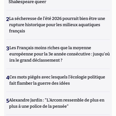
Shakespeare queer
2
La sécheresse de l’été 2026 pourrait bien être une
rupture historique pour les milieux aquatiques
français
3
Les Français moins riches que la moyenne
européenne pour la 3e année consécutive : jusqu'où
ira le grand déclassement ?
4
Ces mots piégés avec lesquels l’écologie politique
fait flamber la guerre des idées
5
Alexandre Jardin : "L'Arcom ressemble de plus en
plus à une police de la pensée"