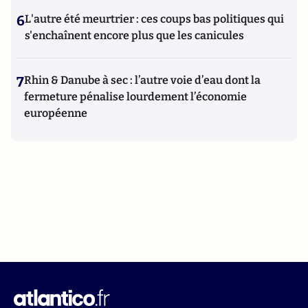
6
L'autre été meurtrier : ces coups bas politiques qui
s'enchaînent encore plus que les canicules
7
Rhin & Danube à sec : l’autre voie d’eau dont la
fermeture pénalise lourdement l’économie
européenne