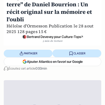
terre" de Daniel Bourrion : Un
récit original sur la mémoire et
l'oubli
Héloïse d'Ormesson Publication le 28 aout
2025 128 pages 15 €
Bertrand Devevey pour Culture-Tops
3 min de lecture
PARTAGER
CLASSER
Ajouter Atlantico en favori sur Google
Écoutez cet article
0:00min