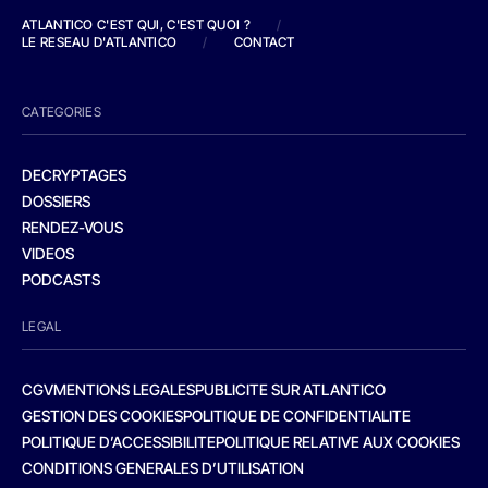
ATLANTICO C'EST QUI, C'EST QUOI ?
/
LE RESEAU D'ATLANTICO
/
CONTACT
CATEGORIES
DECRYPTAGES
DOSSIERS
RENDEZ-VOUS
VIDEOS
PODCASTS
LEGAL
CGV
MENTIONS LEGALES
PUBLICITE SUR ATLANTICO
GESTION DES COOKIES
POLITIQUE DE CONFIDENTIALITE
POLITIQUE D’ACCESSIBILITE
POLITIQUE RELATIVE AUX COOKIES
CONDITIONS GENERALES D’UTILISATION