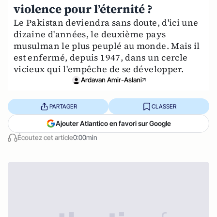
violence pour l’éternité ?
Le Pakistan deviendra sans doute, d'ici une
dizaine d'années, le deuxième pays
musulman le plus peuplé au monde. Mais il
est enfermé, depuis 1947, dans un cercle
vicieux qui l'empêche de se développer.
Ardavan Amir-Aslani
PARTAGER
CLASSER
Ajouter Atlantico en favori sur Google
Écoutez cet article
0:00min