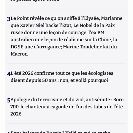
3
Le Point révèle ce qu'on sniffe à l'Elysée, Marianne
que Xavier Niel hacke l'Etat; Le Nobel de la Paix
russe donne une leçon de courage, l'ex PM
australien une leçon de réalisme sur la Chine, la
DGSE une d'arrogance; Marine Tondelier fait du
Macron
4
L’été 2026 confirme tout ce que les écologistes
disent depuis 50 ans : non, et voilà pourquoi
5
Apologie du terrorisme et du viol, antisémite : Boro
700, le chanteur à cagoule de l’un des tubes de l’été
2026