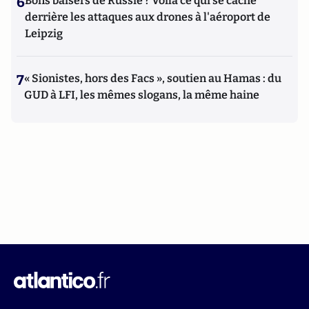
6
Bons baisers de Russie ? Voilà ce qui se cache
derrière les attaques aux drones à l'aéroport de
Leipzig
7
« Sionistes, hors des Facs », soutien au Hamas : du
GUD à LFI, les mêmes slogans, la même haine