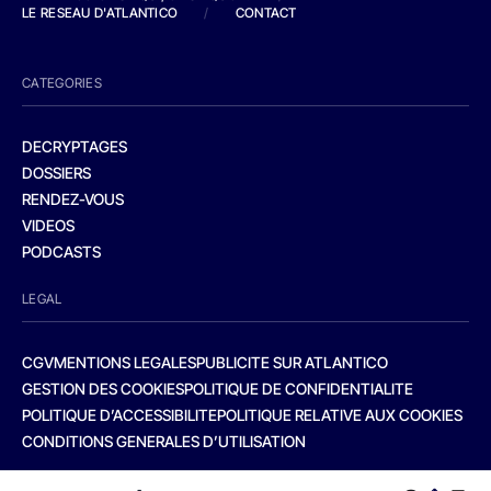
LE RESEAU D'ATLANTICO
/
CONTACT
CATEGORIES
DECRYPTAGES
DOSSIERS
RENDEZ-VOUS
VIDEOS
PODCASTS
LEGAL
CGV
MENTIONS LEGALES
PUBLICITE SUR ATLANTICO
GESTION DES COOKIES
POLITIQUE DE CONFIDENTIALITE
POLITIQUE D’ACCESSIBILITE
POLITIQUE RELATIVE AUX COOKIES
CONDITIONS GENERALES D’UTILISATION